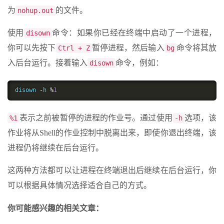
为
的文件。
nohup.out
使用
命令：如果你已经在终端中启动了一个进程，
disown
你可以先按下
暂停进程，然后输入
命令将其放
Ctrl + Z
bg
入后台运行。接着输入
命令，例如：
disown
disown 
-
h 
%
1
表示之前被暂停的进程的作业号。通过使用
选项，该
%1
-h
作业将从Shell的作业控制中脱离出来，即使你退出终端，该
进程仍将继续在后台运行。
这两种方法都可以让进程在终端退出后继续在后台运行，你
可以根据具体情况选择适合自己的方式。
你可能感兴趣的相关文章：