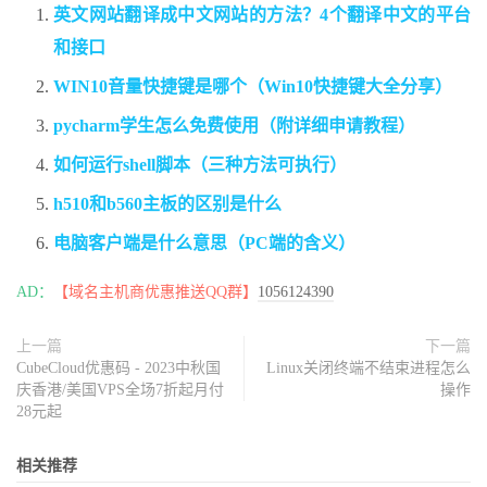
英文网站翻译成中文网站的方法？4个翻译中文的平台
和接口
WIN10音量快捷键是哪个（Win10快捷键大全分享）
pycharm学生怎么免费使用（附详细申请教程）
如何运行shell脚本（三种方法可执行）
h510和b560主板的区别是什么
电脑客户端是什么意思（PC端的含义）
AD：
【域名主机商优惠推送QQ群】
1056124390
上一篇
下一篇
CubeCloud优惠码 - 2023中秋国
Linux关闭终端不结束进程怎么
庆香港/美国VPS全场7折起月付
操作
28元起
相关推荐