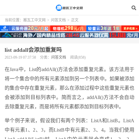
当前位置：
搬瓦工中文网
>
问答文档
>
正文
list addall会添加重复吗
2023-09-19 07:37:58
分类：
问答文档
阅读(858)
在Java中，List的addAll()方法会添加重复元素。该方法用于
将一个集合中的所有元素添加到另一个列表中。如果被添加
的集合中存在重复元素，那么在添加过程中这些重复元素也
会被添加到目标列表中。简而言之，addAll()方法不会自动
去除重复元素，而是将所有元素都添加到目标列表中。
举个例子来说，假设我们有两个列表：ListA和ListB。ListA
中有元素1、2、3，而ListB中有元素2、3、4。当我们使用