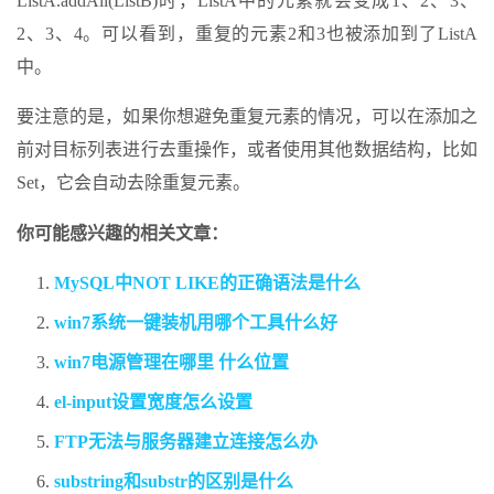
ListA.addAll(ListB)时，ListA中的元素就会变成1、2、3、
2、3、4。可以看到，重复的元素2和3也被添加到了ListA
中。
要注意的是，如果你想避免重复元素的情况，可以在添加之
前对目标列表进行去重操作，或者使用其他数据结构，比如
Set，它会自动去除重复元素。
你可能感兴趣的相关文章：
MySQL中NOT LIKE的正确语法是什么
win7系统一键装机用哪个工具什么好
win7电源管理在哪里 什么位置
el-input设置宽度怎么设置
FTP无法与服务器建立连接怎么办
substring和substr的区别是什么