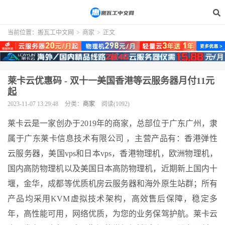
当前位置：
搬瓦工中文网
>
商家
>
正文
莱卡云优惠码 - 双十一美国香港等云服务器月付11元
起
2023-11-07 13:29:48
分类：
商家
阅读(1092)
莱卡云是一家创办于2019年的商家，总部位于广东广州，隶
属于广东莱卡信息技术有限公司 ，主营产品有：香港弹性
云服务器，美国vps和日本vps，香港物理机，欧洲物理机，
国内高防物理机以及美国日本高防物理机，近期新上国内十
堰，金华，成都等优质机房云服务器和海外原生站群；所有
产品均采用KVM虚拟技术架构，高效售后保障，稳定多
年，高性能可用，网络优质，为您的业务保驾护航。莱卡云