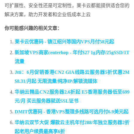
可扩展性、安全性还是可定制性，莱卡云都能提供适合您的
解决方案，助力开发者和企业低成本上云
你可能感兴趣的相关文章：
莱卡云优惠码 - 镇江绍兴等国内VPS月付58元起
新加坡VPS商家centerhop - 年付$27 1g内存/25gSSD/1T
流量
Jtti：6月促销香港CN2 GIA线路云服务器5折优惠2M
$8.31/月起 无限流量/纯净IP/解锁流媒体
华纳云精品CN2服务器2.6折起 E5香港服务器低至699
元/月 买云服务器就送SSL证书
DMIT优惠码 - 香港VPS整理多线路可选月付6.9美元起
华纳云双节大促 爆款云主机年付288/年独立服务器2折
起老用户续费最高享6折