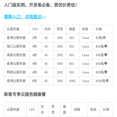
入门级实例，开发者必备，质优价更低！
直购入口：点我直达>>
云服务器
CPU
内存
带宽
硬盘
系统
价格
香港云服务器
2核
4G
10M
30G
Linux
11
元/月
镇江云服务器
4核
4G
10M
50G
Linux
111
元/季
美国云服务器
4核
4G
20M
30G
Linux
111
元/季
香港云服务器
4核
4G
10M
80G
Linux
111
元/季
韩国云服务器
4核
4G
20M
30G
Linux
111
元/季
香港云服务器
8核
8G
20M
100G
Linux
1111
元/年
新客专享云服务器套餐
内
带
硬
云服务器
CPU
线路
系统
价格
存
宽
盘