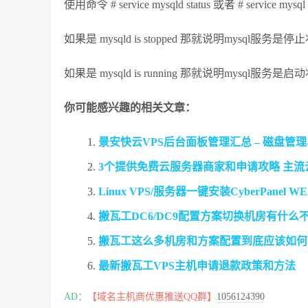
使用命令 # service mysqld status 或者 # service 
如果是 mysqld is stopped 那就说明mysql服务是
如果是 mysqld is running 那就说明mysql服务是启
你可能感兴趣的相关文章：
景安快云VPS后台面板管理汇总 – 磁盘管
3个提供免费云服务器商家和申请攻略 主
Linux VPS/服务器一键安装CyberPanel W
搬瓦工DC6/DC9配置方案切换机房有什么
搬瓦工这么多机房和方案配置到底应该如何
最新搬瓦工VPS主机申请退款政策和方法
AD：
【域名主机商优惠推送QQ群】
1056124390