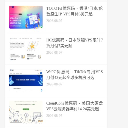
TOTOTel优惠码 - 香港/日本/伦
敦原生IP VPS月付6美元起
2026-08-07
IJC优惠码 - 日本软银VPS限时7
折月付7美元起
2026-08-07
WePC优惠码 - TikTok专用VPS
月付42元起全球多机房可选
2026-08-07
CloudCone优惠码 - 美国大硬盘
VPS云服务器年付14.24美元起
2026-08-07