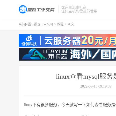
优选主流主机商
任何主机均需规范使用
当前位置：
搬瓦工中文网
>
教程
>
正文
linux查看mysq
2022-09-13 09:19:09
linux下有很多服务，今天就写一下如何查看服务是