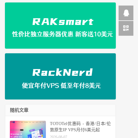
随机文章
TOTOTel优惠码 - 香港/日本/伦
敦原生IP VPS月付6美元起
2026-08-07