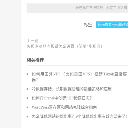
未经允许不得转载：
搬瓦工中文网
标签：
linux查看mysql
上一篇
火狐浏览器老板键怎么设置（简单4步即可）
相关推荐
如何用国外VPS（比如美国VPS）搭建Tiktok直播
器？
冷数据存储：长期数据管理的最佳策略和应用
如何在cPanel中创建PHP错误日志？
WordPress暂存区和网站克隆综合指南
怎么降低网站的跳出率？9个降低跳出率有效方法来了