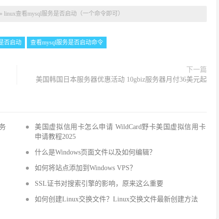
»
linux查看mysql服务是否启动（一个命令即可）
服务是否启动
查看mysql服务是否启动命令
下一篇
美国韩国日本服务器优惠活动 10gbiz服务器月付36美元起
服务
美国虚拟信用卡怎么申请 WildCard野卡美国虚拟信用卡
申请教程2025
什么是Windows页面文件以及如何编辑？
如何将站点添加到Windows VPS？
SSL证书对搜索引擎的影响，原来这么重要
！
如何创建Linux交换文件？Linux交换文件最新创建方法