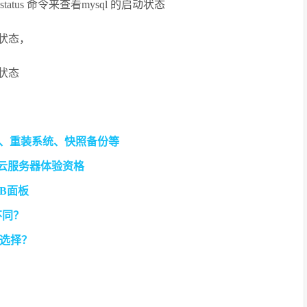
mysql status 命令来查看mysql 的启动状态
停止状态，
动状态
理、重装系统、快照备份等
流云服务器体验资格
EB面板
不同？
选择？