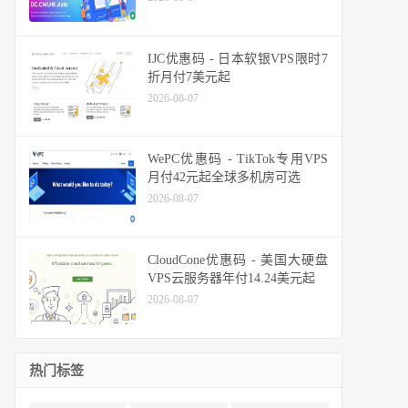
IJC优惠码 - 日本软银VPS限时7
折月付7美元起
2026-08-07
WePC优惠码 - TikTok专用VPS
月付42元起全球多机房可选
2026-08-07
CloudCone优惠码 - 美国大硬盘
VPS云服务器年付14.24美元起
2026-08-07
热门标签