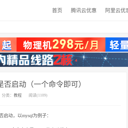
首页
腾讯云优惠
阿里云优
l服务是否启动（一个命令即可）
分类：
教程
阅读(1109)
否启动，以mysql为例子：