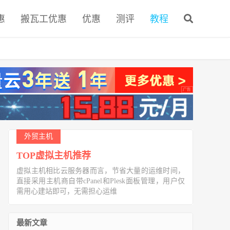
惠
搬瓦工优惠
优惠
测评
教程
外贸主机
TOP虚拟主机推荐
虚拟主机相比云服务器而言，节省大量的运维时间，
直接采用主机商自带cPanel和Plesk面板管理，用户仅
需用心建站即可，无需担心运维
最新文章