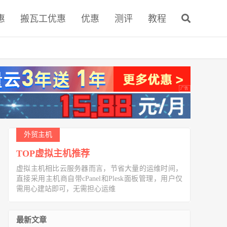
惠
搬瓦工优惠
优惠
测评
教程
外贸主机
TOP虚拟主机推荐
虚拟主机相比云服务器而言，节省大量的运维时间，
直接采用主机商自带cPanel和Plesk面板管理，用户仅
需用心建站即可，无需担心运维
最新文章