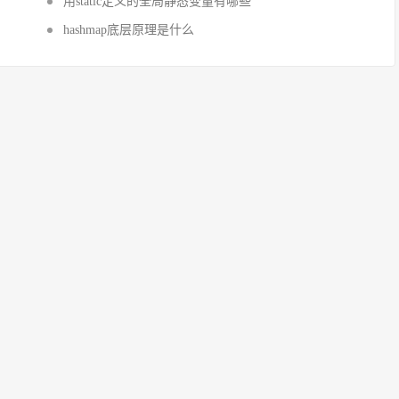
用static定义的全局静态变量有哪些
hashmap底层原理是什么