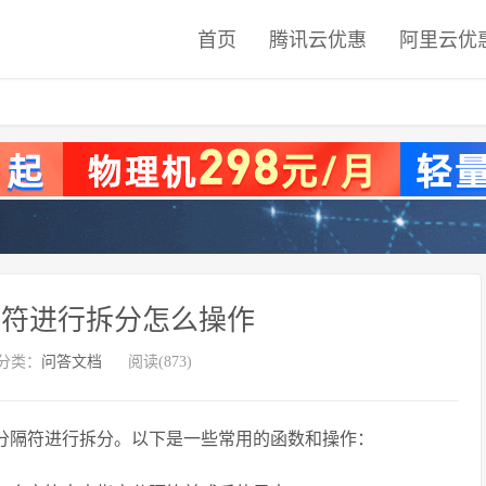
首页
腾讯云优惠
阿里云优
分隔符进行拆分怎么操作
分类：
问答文档
阅读(873)
根据分隔符进行拆分。以下是一些常用的函数和操作：