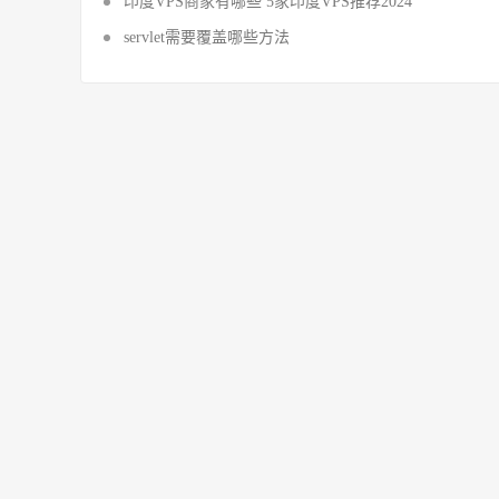
印度VPS商家有哪些 5家印度VPS推荐2024
servlet需要覆盖哪些方法