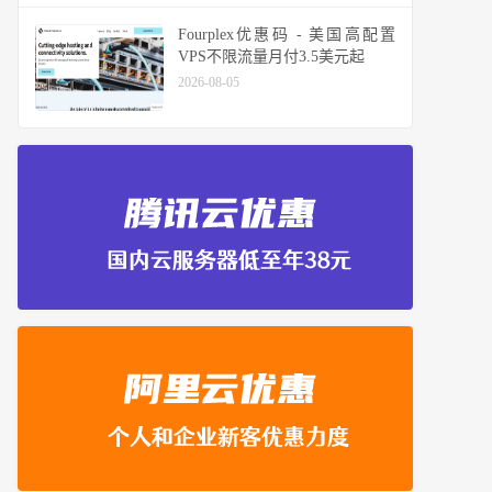
Fourplex优惠码 - 美国高配置
VPS不限流量月付3.5美元起
2026-08-05