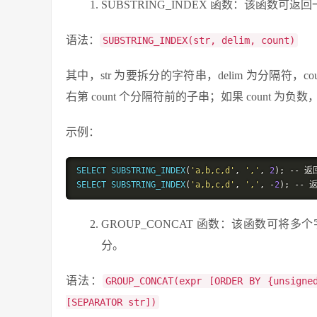
SUBSTRING_INDEX 函数：该函数
语法：
SUBSTRING_INDEX(str, delim, count)
其中，str 为要拆分的字符串，delim 为分隔符，c
右第 count 个分隔符前的子串；如果 count 为负
示例：
SELECT SUBSTRING_INDEX
(
'a,b,c,d'
,
','
,
2
);
--
返
SELECT SUBSTRING_INDEX
(
'a,b,c,d'
,
','
,
-
2
);
--
GROUP_CONCAT 函数：该函数可
分。
语法：
GROUP_CONCAT(expr [ORDER BY {unsigne
[SEPARATOR str])