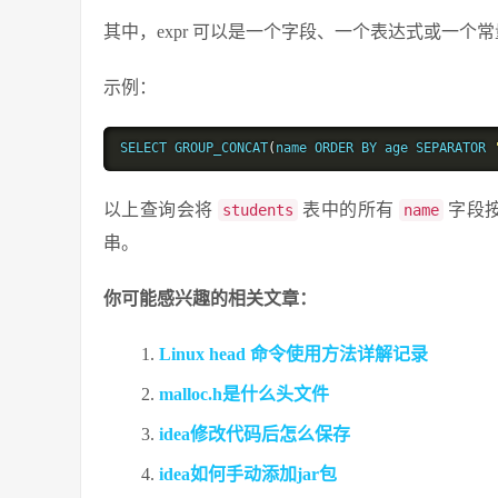
其中，expr 可以是一个字段、一个表达式或一个常量。
示例：
SELECT GROUP_CONCAT
(
name ORDER BY age SEPARATOR 
以上查询会将
表中的所有
字段
students
name
串。
你可能感兴趣的相关文章：
Linux head 命令使用方法详解记录
malloc.h是什么头文件
idea修改代码后怎么保存
idea如何手动添加jar包