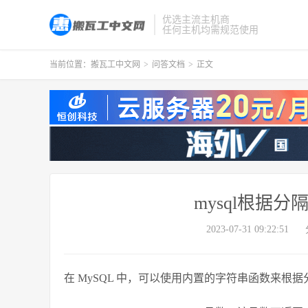
优选主流主机商
任何主机均需规范使用
当前位置：
搬瓦工中文网
>
问答文档
>
正文
mysql根据
2023-07-31 09:22:51
在 MySQL 中，可以使用内置的字符串函数来