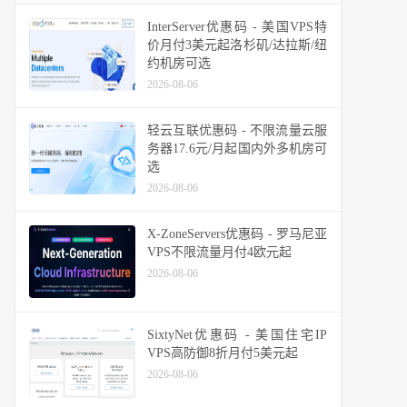
InterServer优惠码 - 美国VPS特
价月付3美元起洛杉矶/达拉斯/纽
约机房可选
2026-08-06
轻云互联优惠码 - 不限流量云服
务器17.6元/月起国内外多机房可
选
2026-08-06
X-ZoneServers优惠码 - 罗马尼亚
VPS不限流量月付4欧元起
2026-08-06
SixtyNet优惠码 - 美国住宅IP
VPS高防御8折月付5美元起
2026-08-06