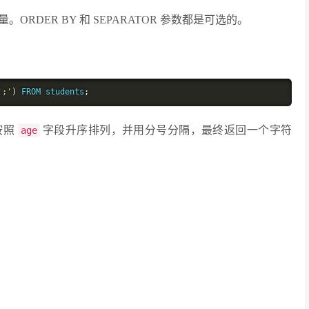
ORDER BY 和 SEPARATOR 参数都是可选的。
';'
)
 FROM students
;
按照
字段升序排列，并用分号分隔，最终返回一个字符
age