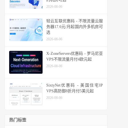
2026-08-06
轻云互联优惠码 - 不限流量云服
务器17.6元/月起国内外多机房可
选
2026-08-06
X-ZoneServers优惠码 - 罗马尼亚
VPS不限流量月付4欧元起
2026-08-06
SixtyNet优惠码 - 美国住宅IP
VPS高防御8折月付5美元起
2026-08-06
热门标签