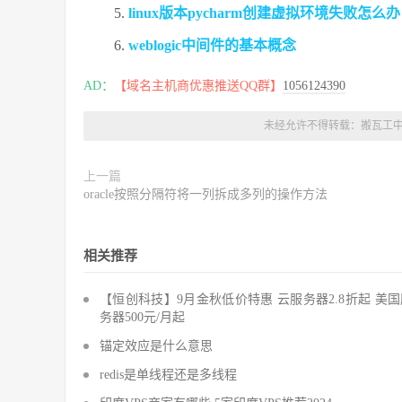
linux版本pycharm创建虚拟环境失败怎么办
weblogic中间件的基本概念
AD：
【域名主机商优惠推送QQ群】
1056124390
未经允许不得转载：
搬瓦工
上一篇
oracle按照分隔符将一列拆成多列的操作方法
相关推荐
【恒创科技】9月金秋低价特惠 云服务器2.8折起 美
务器500元/月起
锚定效应是什么意思
redis是单线程还是多线程