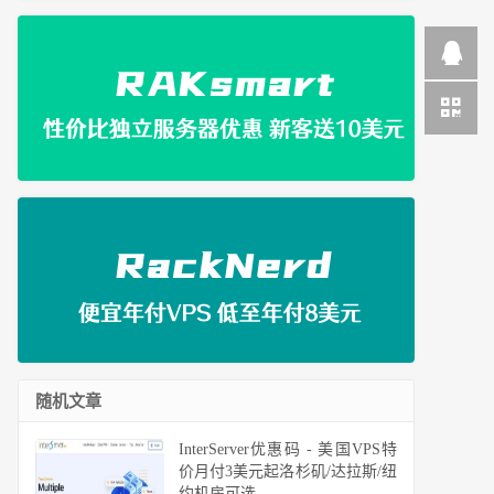
随机文章
InterServer优惠码 - 美国VPS特
价月付3美元起洛杉矶/达拉斯/纽
约机房可选