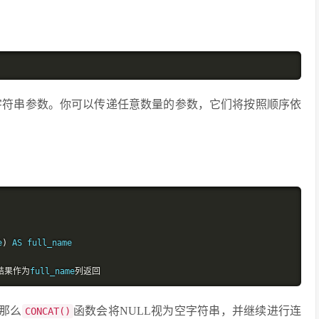
的字符串参数。你可以传递任意数量的参数，它们将按照顺序依
e
)
 AS full_name

结果作为
full_name
列返回
那么
函数会将NULL视为空字符串，并继续进行连
CONCAT()