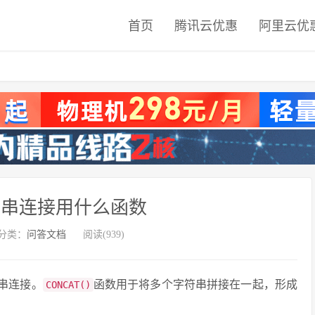
首页
腾讯云优惠
阿里云优
字符串连接用什么函数
分类：
问答文档
阅读(939)
串连接。
函数用于将多个字符串拼接在一起，形成
CONCAT()