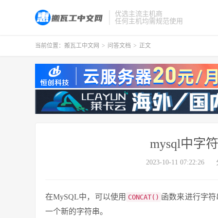
优选主流主机商
任何主机均需规范使用
当前位置：
搬瓦工中文网
>
问答文档
>
正文
mysql中
2023-10-11 07:22:26
在MySQL中，可以使用
函数来进行字符
CONCAT()
一个新的字符串。