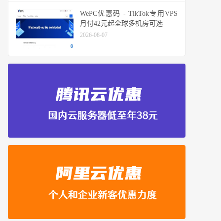
WePC优惠码 - TikTok专用VPS
月付42元起全球多机房可选
2026-08-07