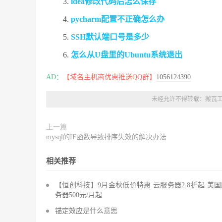
idea修改代码后怎么保存
pycharm配置不正确怎么办
SSH默认端口号是多少
怎么从U盘里的Ubuntu系统退出
AD：
【域名主机商优惠推送QQ群】
1056124390
未经允许不得转载：
搬瓦
上一篇
mysql的IF函数导致排序失效的解决办法
相关推荐
【恒创科技】9月金秋低价特惠 云服务器2.8折起 美
务器500元/月起
锚定效应是什么意思