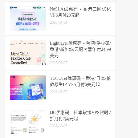
NoSLA优惠码 - 香港三网优化
VPS月付23元起
2026-08-08
Lightlayer优惠码 - 台湾/洛杉矶/
香港/新加坡/云服务器年付24.99
美元
2026-08-07
TOTOTel优惠码 - 香港/日本/伦
敦原生IP VPS月付6美元起
2026-08-07
IJC优惠码 - 日本软银VPS限时7
折月付7美元起
2026-08-07