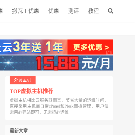
惠
搬瓦工优惠
优惠
测评
教程
外贸主机
TOP虚拟主机推荐
虚拟主机相比云服务器而言，节省大量的运维时间，
直接采用主机商自带cPanel和Plesk面板管理，用户仅
需用心建站即可，无需担心运维
最新文章