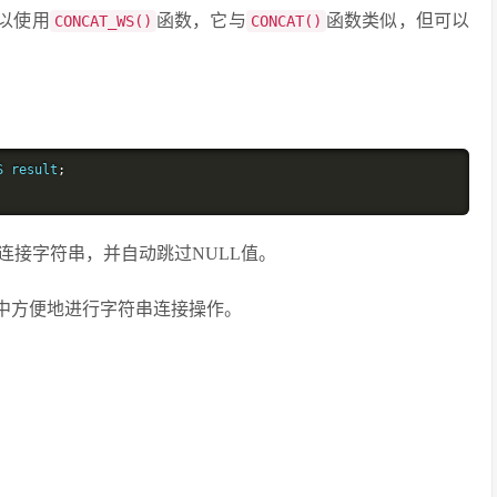
以使用
函数，它与
函数类似，但可以
CONCAT_WS()
CONCAT()
S result
;
连接字符串，并自动跳过NULL值。
L中方便地进行字符串连接操作。