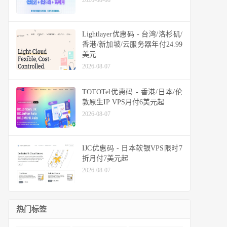
2026-08-08
Lightlayer优惠码 - 台湾/洛杉矶/
香港/新加坡/云服务器年付24.99
美元
2026-08-07
TOTOTel优惠码 - 香港/日本/伦
敦原生IP VPS月付6美元起
2026-08-07
IJC优惠码 - 日本软银VPS限时7
折月付7美元起
2026-08-07
热门标签