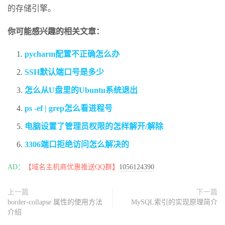
的存储引擎。
你可能感兴趣的相关文章：
pycharm配置不正确怎么办
SSH默认端口号是多少
怎么从U盘里的Ubuntu系统退出
ps -ef | grep怎么看进程号
电脑设置了管理员权限的怎样解开/解除
3306端口拒绝访问怎么解决的
AD：
【域名主机商优惠推送QQ群】
1056124390
上一篇
下一篇
border-collapse 属性的使用方法
MySQL索引的实现原理简介
介绍