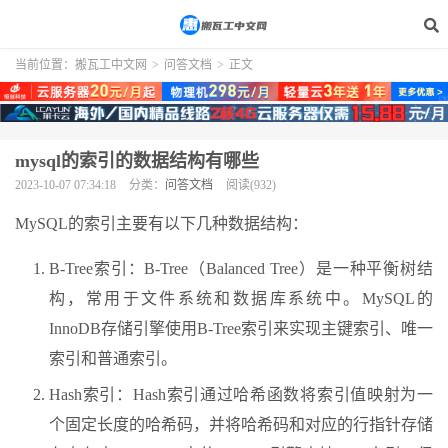
当前位置：
搬瓦工中文网
>
问答文档
>
正文
mysql的索引的数据结构有哪些
2023-10-07 07:34:18
分类：
问答文档
阅读(932)
MySQL的索引主要有以下几种数据结构：
B-Tree索引：B-Tree（Balanced Tree）是一种平衡树结
构，常用于文件系统和数据库系统中。MySQL的
InnoDB存储引擎使用B-Tree索引来实现主键索引、唯一
索引和普通索引。
Hash索引：Hash索引通过哈希函数将索引值映射为一
个固定长度的哈希码，并将哈希码和对应的行指针存储