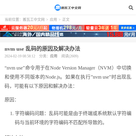
当前位置：
搬瓦工中文网
>
应用
>
正文
nvm use 乱码的原因及解决办法
2024-02-19 08:58:12
分类：
应用
阅读(2609)
“nvm use”命令用于在Node Version Manager（NVM）中切换
和使用不同版本的Node.js。如果在执行”nvm use”时出现乱
码，可能有以下原因和解决办法：
原因：
字符编码问题：乱码可能是由于终端或系统默认字符编
码与当前环境的字符编码不匹配所导致的。