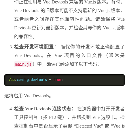
你正在使用与 Vue Devtools 兼容的 Vue.js 版本。有时，
Vue Devtools 的旧版本可能不支持最新的 Vue.js 版本，
或者两者之间存在其他兼容性问题。请确保将 Vue
Devtools 更新到最新版本，并检查其与你的 Vue.js 版本
的兼容性。
检查开发环境配置：
确保你的开发环境正确配置了
Vue Devtools。在 Vue 项目的入口文件（通常是
）中，确保已经添加了以下代码：
main.js
Vue
.
config
.
devtools 
=
true
;
这将启用 Vue Devtools。
检查 Vue Devtools 连接状态：
在浏览器中打开开发者
工具控制台（按 F12 键），并切换到 Vue 选项卡。检
查控制台中是否显示了类似 “Detected Vue” 或 “Vue is