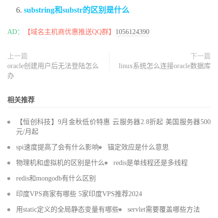
substring和substr的区别是什么
AD：
【域名主机商优惠推送QQ群】
1056124390
上一篇
下一篇
oracle创建用户后无法登陆怎么
linux系统怎么连接oracle数据库
办
相关推荐
【恒创科技】9月金秋低价特惠 云服务器2.8折起 美国服务器500
元/月起
spi速度提高了会有什么影响
锚定效应是什么意思
物理机和虚拟机的区别是什么
redis是单线程还是多线程
redis和mongodb有什么区别
印度VPS商家有哪些 5家印度VPS推荐2024
用static定义的全局静态变量有哪些
servlet需要覆盖哪些方法