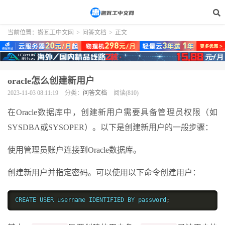
当前位置：
搬瓦工中文网
>
问答文档
>
正文
oracle怎么创建新用户
2023-11-03 08:11:19
分类：
问答文档
阅读(810)
在Oracle数据库中，创建新用户需要具备管理员权限（如
SYSDBA或SYSOPER）。以下是创建新用户的一般步骤：
使用管理员账户连接到Oracle数据库。
创建新用户并指定密码。可以使用以下命令创建用户：
CREATE USER username IDENTIFIED BY password
;