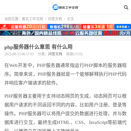
当前位置：
搬瓦工中文网
>
问答文档
>
正文
php服务器什么意思 有什么用
2023-06-23 06:57:01
分类：
问答文档
阅读(1155)
在Web开发中，PHP服务器通常指运行PHP脚本的服务器程
序。简单来说，PHP服务器就是一个能够解释执行PHP代码
并响应客户端请求的软件。
PHP服务器主要用于支持动态网页的生成，动态网页可以根
据用户请求的不同返回不同的内容，比如用户注册、登录等
操作。PHP服务器可以将用户提交的数据进行处理，并与数
据库进行交互，最终生成HTML、CSS、JavaScript等前端代