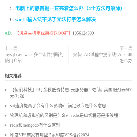
电脑上的静音键一直亮着怎么办（4个方法可解除）
win11输入法不见了无法打字怎么解决
AD：
【域名主机商优惠推送QQ群】
1056124390
上一篇
下一篇
mysql case when多个条件判断的
安装CAD过程中提示缺少dfst.dll
使用介绍
怎么办
相关推荐
【恒创科技】9月金秋低价特惠 云服务器2.8折起 美国服务器500
元/月起
spi速度提高了会有什么影响
锚定效应是什么意思
物理机和虚拟机的区别是什么
redis是单线程还是多线程
redis和mongodb有什么区别
印度VPS商家有哪些 5家印度VPS推荐2024