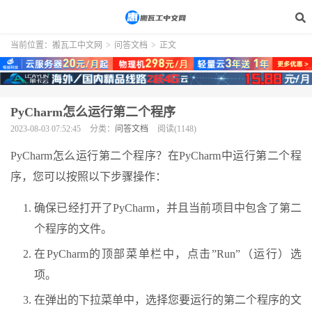
当前位置：
搬瓦工中文网
>
问答文档
>
正文
PyCharm怎么运行第二个程序
2023-08-03 07:52:45
分类：
问答文档
阅读(1148)
PyCharm怎么运行第二个程序？在PyCharm中运行第二个程
序，您可以按照以下步骤操作：
确保已经打开了PyCharm，并且当前项目中包含了第二
个程序的文件。
在PyCharm的顶部菜单栏中，点击”Run”（运行）选
项。
在弹出的下拉菜单中，选择您要运行的第二个程序的文