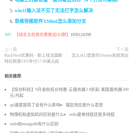
win11输入法不见了无法打字怎么解决
思维导图软件XMind怎么添加分支
AD：
【域名主机商优惠推送QQ群】
1056124390
上一篇
下一篇
RackNerd优惠码 - 新上线法国斯
怎么从U盘里的Ubuntu系统退出
特拉斯堡VPS年付17.98美元起
相关推荐
【恒创科技】9月金秋低价特惠 云服务器2.8折起 美国服务器500
元/月起
spi速度提高了会有什么影响
锚定效应是什么意思
物理机和虚拟机的区别是什么
redis是单线程还是多线程
redis和mongodb有什么区别