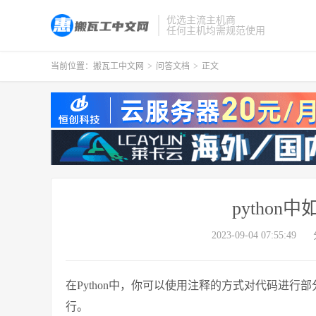
优选主流主机商
任何主机均需规范使用
当前位置：
搬瓦工中文网
>
问答文档
>
正文
pytho
2023-09-04 07:55:49
在Python中，你可以使用注释的方式对代码进行
行。