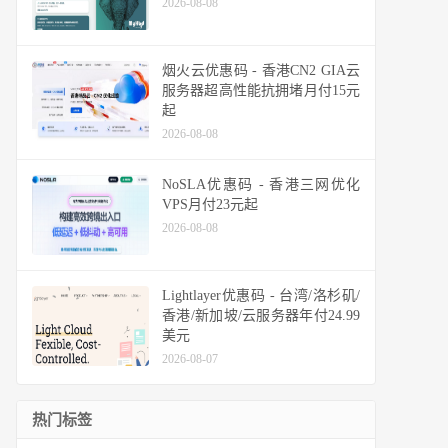
2026-08-08
烟火云优惠码 - 香港CN2 GIA云
服务器超高性能抗拥堵月付15元
起
2026-08-08
NoSLA优惠码 - 香港三网优化
VPS月付23元起
2026-08-08
Lightlayer优惠码 - 台湾/洛杉矶/
香港/新加坡/云服务器年付24.99
美元
2026-08-07
热门标签