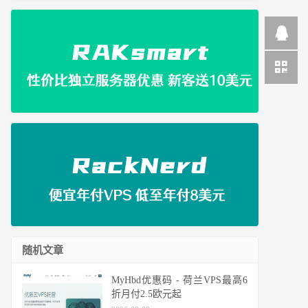
随机文章
MyHbd优惠码 - 荷兰VPS最高6
折月付2.5欧元起