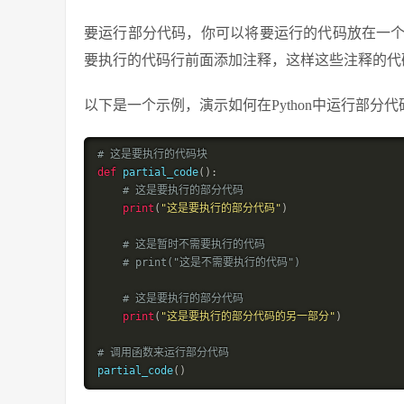
要运行部分代码，你可以将要运行的代码放在一
要执行的代码行前面添加注释，这样这些注释的代
以下是一个示例，演示如何在Python中运行部分代
# 这是要执行的代码块
def
partial_code
(
)
:
# 这是要执行的部分代码
print
(
"这是要执行的部分代码"
)
# 这是暂时不需要执行的代码
# print("这是不需要执行的代码")
# 这是要执行的部分代码
print
(
"这是要执行的部分代码的另一部分"
)
# 调用函数来运行部分代码
partial_code
(
)