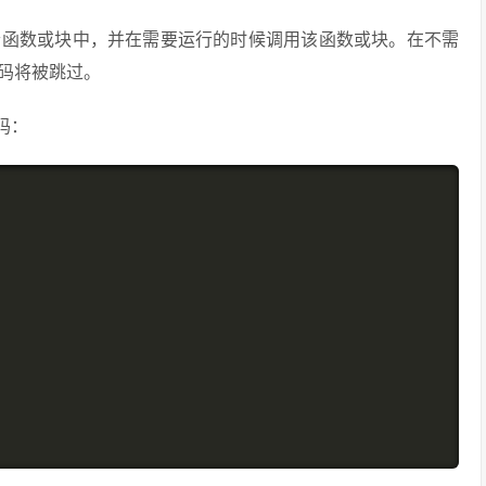
个函数或块中，并在需要运行的时候调用该函数或块。在不需
码将被跳过。
码：