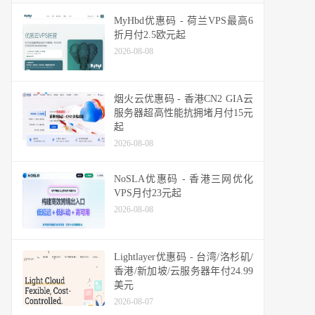
MyHbd优惠码 - 荷兰VPS最高6
折月付2.5欧元起
2026-08-08
烟火云优惠码 - 香港CN2 GIA云
服务器超高性能抗拥堵月付15元
起
2026-08-08
NoSLA优惠码 - 香港三网优化
VPS月付23元起
2026-08-08
Lightlayer优惠码 - 台湾/洛杉矶/
香港/新加坡/云服务器年付24.99
美元
2026-08-07