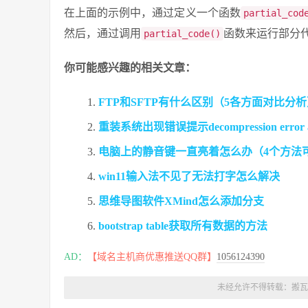
在上面的示例中，通过定义一个函数
partial_cod
然后，通过调用
函数来运行部分
partial_code()
你可能感兴趣的相关文章：
FTP和SFTP有什么区别（5各方面对比分
重装系统出现错误提示decompression error
电脑上的静音键一直亮着怎么办（4个方法
win11输入法不见了无法打字怎么解决
思维导图软件XMind怎么添加分支
bootstrap table获取所有数据的方法
AD：
【域名主机商优惠推送QQ群】
1056124390
未经允许不得转载：
搬瓦