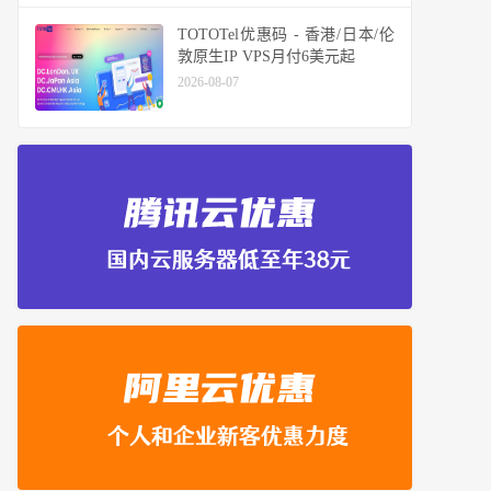
TOTOTel优惠码 - 香港/日本/伦
敦原生IP VPS月付6美元起
2026-08-07