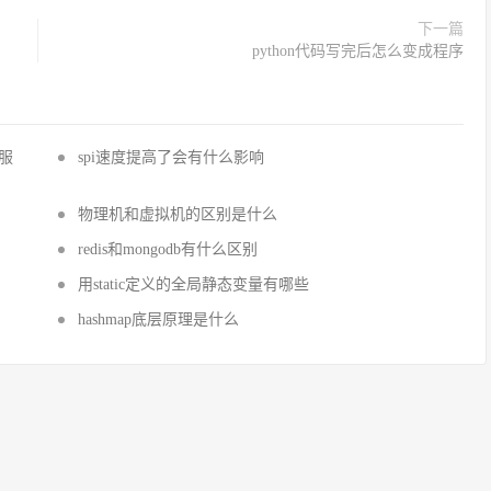
下一篇
python代码写完后怎么变成程序
国服
spi速度提高了会有什么影响
物理机和虚拟机的区别是什么
redis和mongodb有什么区别
用static定义的全局静态变量有哪些
hashmap底层原理是什么