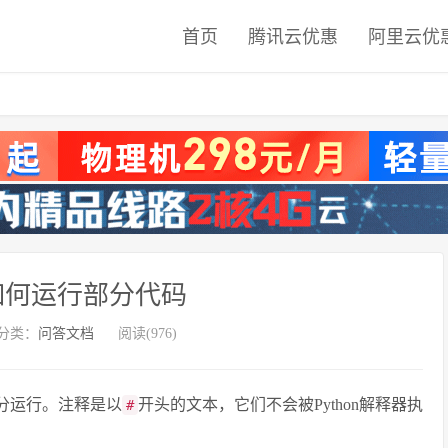
首页
腾讯云优惠
阿里云优
n中如何运行部分代码
分类：
问答文档
阅读(976)
部分运行。注释是以
开头的文本，它们不会被Python解释器执
#