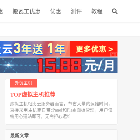
惠
搬瓦工优惠
优惠
测评
教程
外贸主机
TOP虚拟主机推荐
虚拟主机相比云服务器而言，节省大量的运维时间，
直接采用主机商自带cPanel和Plesk面板管理，用户仅
需用心建站即可，无需担心运维
最新文章