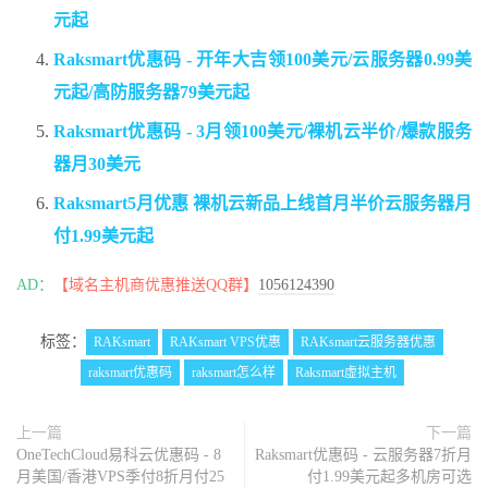
元起
Raksmart优惠码 - 开年大吉领100美元/云服务器0.99美
元起/高防服务器79美元起
Raksmart优惠码 - 3月领100美元/裸机云半价/爆款服务
器月30美元
Raksmart5月优惠 裸机云新品上线首月半价云服务器月
付1.99美元起
AD：
【域名主机商优惠推送QQ群】
1056124390
标签：
RAKsmart
RAKsmart VPS优惠
RAKsmart云服务器优惠
raksmart优惠码
raksmart怎么样
Raksmart虚拟主机
上一篇
下一篇
OneTechCloud易科云优惠码 - 8
Raksmart优惠码 - 云服务器7折月
月美国/香港VPS季付8折月付25
付1.99美元起多机房可选