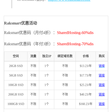
Raksmart优惠活动
Raksmart优惠码（月付4折）：
SharedHosting-60%dis
Raksmart优惠码（年付3折）：
SharedHosting-70%dis
空间
流量
独立IP
绑定域名数
价格
购买
20GB SSD
不限
1个
不限
$13.23/年
链接
50GB SSD
不限
1个
不限
$17.73/年
链接
100GB SSD
不限
1个
不限
$25.23/年
链接
200GB SSD
不限
1个
不限
$40.23/年
链接
1000GB SSD
不限
1个
不限
$160.23/年
链接