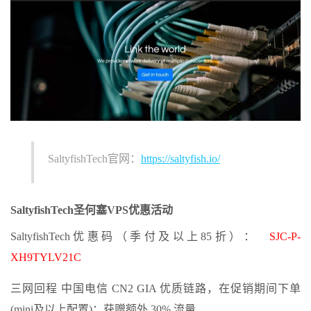
SaltyfishTech官网：
https://saltyfish.io/
SaltyfishTech
圣何塞VPS
优惠活动
SaltyfishTech优惠码（季付及以上85折）：
SJC-P-
XH9TYLV21C
三网回程 中国电信 CN2 GIA 优质链路，在促销期间下单
(mini及以上配置)：获赠额外 30% 流量