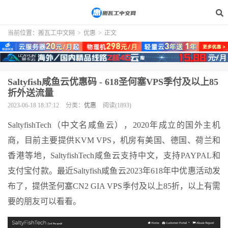
当前位置：
搬瓦工中文网
>
优惠
>
正文
Saltyfish咸鱼云优惠码 - 618圣何塞VPS季付及以上85
折外送流量
2023-06-18 18:37:12
分类：
优惠
阅读(1893)
SaltyfishTech（中文名咸鱼云），2020年成立的国外主机
商，目前主要提供KVM VPS，机房有美国、德国、荷兰和
香港等地，SaltyfishTech咸鱼云支持中文，支持PAYPAL和
支付宝付款。最近Saltyfish咸鱼云2023年618年中优惠活动发
布了，提供圣何塞CN2 GIA VPS季付及以上85折，以上有需
要的朋友可以看看。