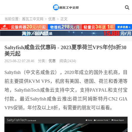
当前位置：
搬瓦工中文网
>
优惠
>
正文
Saltyfish咸鱼云优惠码 - 2023夏季荷兰VPS年付8折30
美元起
2023-08-22 07:28:46
分类：
优惠
阅读(2434)
Saltyfish（中文名咸鱼云），2020年成立的国外主机商，目
前主要提供KVM VPS，机房有美国、德国、荷兰和香港等
地，SaltyfishTech咸鱼云支持中文，支持PAYPAL和支付宝
付款。最近Saltyfish咸鱼云推出荷兰阿姆斯特丹CN2 GIA
VPS促销，年付及以上8折，有需要的朋友可以看看。