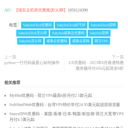
AD：
【域名主机商优惠推送QQ群】
1056124390
标签：
SaltyfishTech优惠码
SaltyfishTech好不好
SaltyfishTech官网
SaltyfishTech怎么样
Saltyfish咸鱼云优惠码
Saltyfish官网
Saltyfish怎么样
咸鱼云优惠码
咸鱼云官网
荷兰VPS
上一篇
下一篇
python一行代码画爱心如何操作
ZJI优惠码 - 2023年8月香港特惠
服务器月付450元起其余8折
相关推荐
MyHbd优惠码 - 荷兰VPS最高6折月付2.5欧元起
SoftShellWeb优惠码 - 台湾VPS特价年付24.95美元起送双倍流量
StarryDNS优惠码 - 美国/香港/日本/韩国/新加坡/荷兰大宽带VPS
月付4.5美元起