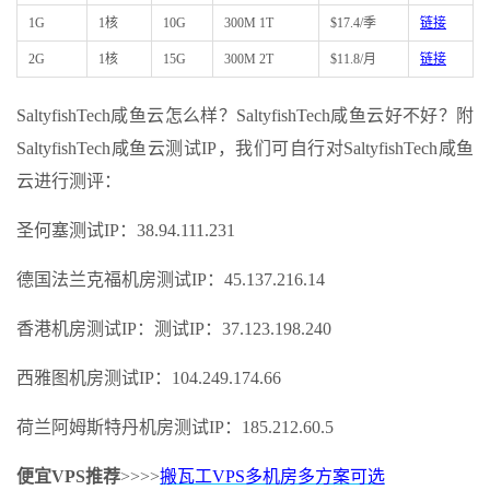
1G
1核
10G
300M 1T
$17.4/季
链接
2G
1核
15G
300M 2T
$11.8/月
链接
SaltyfishTech咸鱼云怎么样？SaltyfishTech咸鱼云好不好？附
SaltyfishTech咸鱼云测试IP，我们可自行对SaltyfishTech咸鱼
云进行测评：
圣何塞测试IP：38.94.111.231
德国法兰克福机房测试IP：45.137.216.14
香港机房测试IP：测试IP：37.123.198.240
西雅图机房测试IP：104.249.174.66
荷兰阿姆斯特丹机房测试IP：185.212.60.5
便宜VPS推荐
>>>>
搬瓦工VPS多机房多方案可选