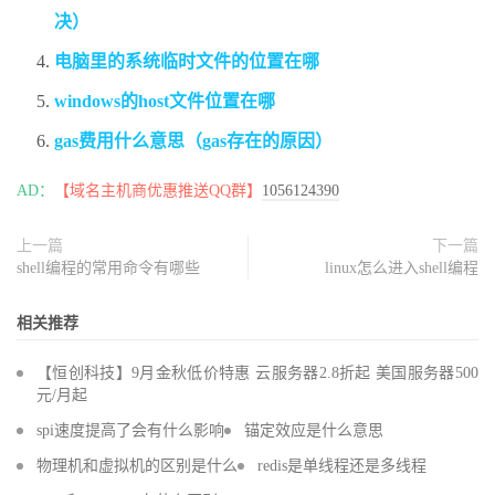
决）
电脑里的系统临时文件的位置在哪
windows的host文件位置在哪
gas费用什么意思（gas存在的原因）
AD：
【域名主机商优惠推送QQ群】
1056124390
上一篇
下一篇
shell编程的常用命令有哪些
linux怎么进入shell编程
相关推荐
【恒创科技】9月金秋低价特惠 云服务器2.8折起 美国服务器500
元/月起
spi速度提高了会有什么影响
锚定效应是什么意思
物理机和虚拟机的区别是什么
redis是单线程还是多线程