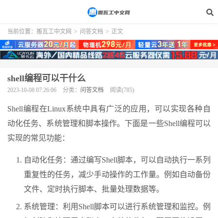
当前位置：
搬瓦工中文网
>
问答文档
>
正文
shell编程可以干什么
2023-10-08 07:26:06
分类：
问答文档
阅读(785)
Shell编程在Linux系统中具有广泛的应用，可以实现各种自
动化任务、系统管理和脚本操作。下面是一些Shell编程可以
实现的常见功能：
自动化任务：通过编写Shell脚本，可以自动执行一系列
重复性的任务，减少手动操作的工作量。例如自动备份
文件、定时执行脚本、批量处理数据等。
系统管理：利用Shell脚本可以进行系统管理和监控。例