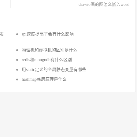
drawio画的图怎么嵌入word
国服
spi速度提高了会有什么影响
物理机和虚拟机的区别是什么
redis和mongodb有什么区别
用static定义的全局静态变量有哪些
hashmap底层原理是什么