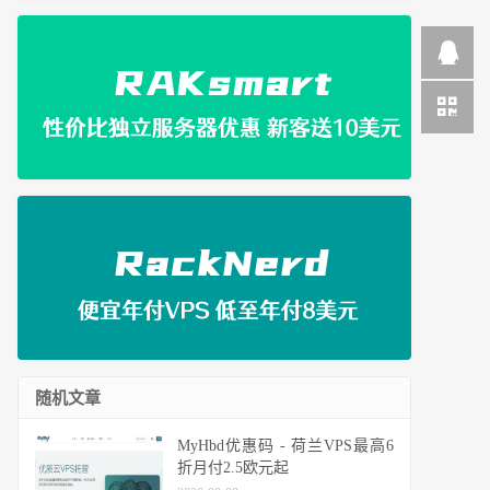
随机文章
MyHbd优惠码 - 荷兰VPS最高6
折月付2.5欧元起