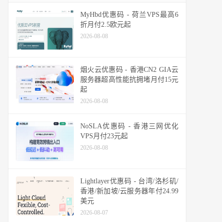
MyHbd优惠码 - 荷兰VPS最高6
折月付2.5欧元起
2026-08-08
烟火云优惠码 - 香港CN2 GIA云
服务器超高性能抗拥堵月付15元
起
2026-08-08
NoSLA优惠码 - 香港三网优化
VPS月付23元起
2026-08-08
Lightlayer优惠码 - 台湾/洛杉矶/
香港/新加坡/云服务器年付24.99
美元
2026-08-07