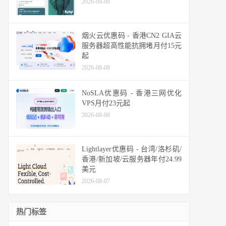
2026-08-08
烟火云优惠码 - 香港CN2 GIA云
服务器超高性能抗拥堵月付15元
起
2026-08-08
NoSLA优惠码 - 香港三网优化
VPS月付23元起
2026-08-08
Lightlayer优惠码 - 台湾/洛杉矶/
香港/新加坡/云服务器年付24.99
美元
2026-08-07
热门标签