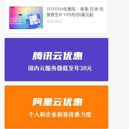
TOTOTel优惠码 - 香港/日本/伦
敦原生IP VPS月付6美元起
2026-08-07