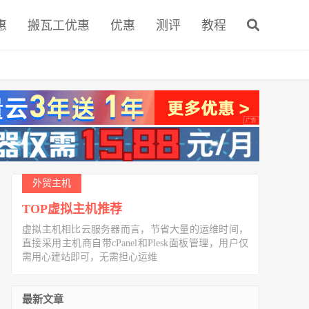
惠
搬瓦工优惠
优惠
测评
教程
外贸主机
TOP虚拟主机推荐
虚拟主机相比云服务器而言，节省大量的运维时间，
直接采用主机商自带cPanel和Plesk面板管理，用户仅
需用心建站即可，无需担心运维
最新文章