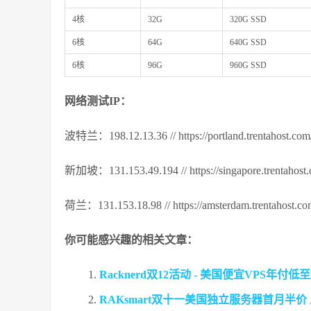
4核
32G
320G SSD
6核
64G
640G SSD
6核
96G
960G SSD
网络测试IP：
波特兰：198.12.13.36 // https://portland.trentahost.co
新加坡：131.153.49.194 // https://singapore.trentahost
荷兰：131.153.18.98 // https://amsterdam.trentahost.c
你可能感兴趣的相关文章：
Racknerd双12活动 - 美国便宜VPS年付低至$1
RAKsmart双十一美国独立服务器首月半