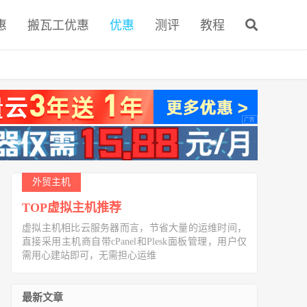
惠
搬瓦工优惠
优惠
测评
教程
外贸主机
TOP虚拟主机推荐
虚拟主机相比云服务器而言，节省大量的运维时间，
直接采用主机商自带cPanel和Plesk面板管理，用户仅
需用心建站即可，无需担心运维
最新文章