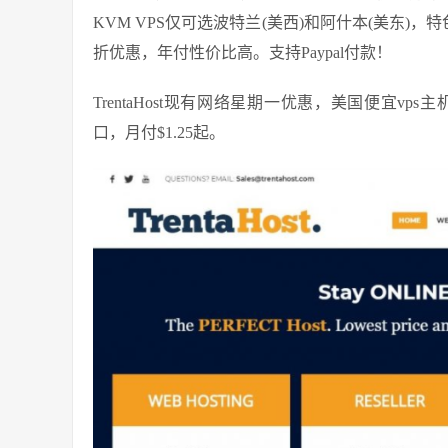
KVM VPS仅可选波特兰(美西)和阿什本(美东)，
折优惠，年付性价比高。支持Paypal付款！
TrentaHost现有网络星期一优惠，美国便宜vps主机
口，月付$1.25起。