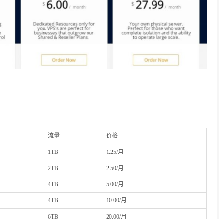
流量
价格
1TB
1.25/月
2TB
2.50/月
4TB
5.00/月
4TB
10.00/月
6TB
20.00/月