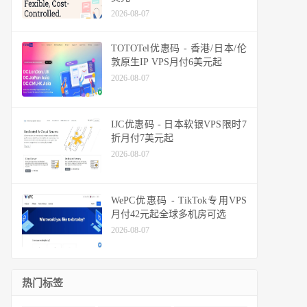
2026-08-07
TOTOTel优惠码 - 香港/日本/伦
敦原生IP VPS月付6美元起
2026-08-07
IJC优惠码 - 日本软银VPS限时7
折月付7美元起
2026-08-07
WePC优惠码 - TikTok专用VPS
月付42元起全球多机房可选
2026-08-07
热门标签