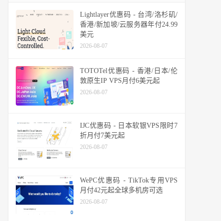
Lightlayer优惠码 - 台湾/洛杉矶/
香港/新加坡/云服务器年付24.99
美元
2026-08-07
TOTOTel优惠码 - 香港/日本/伦
敦原生IP VPS月付6美元起
2026-08-07
IJC优惠码 - 日本软银VPS限时7
折月付7美元起
2026-08-07
WePC优惠码 - TikTok专用VPS
月付42元起全球多机房可选
2026-08-07