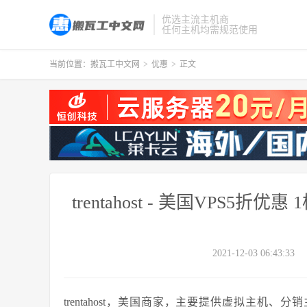
优选主流主机商
任何主机均需规范使用
当前位置：
搬瓦工中文网
>
优惠
>
正文
trentahost - 美国VPS5折优惠
2021-12-03 06:43:33
trentahost，美国商家，主要提供虚拟主机、