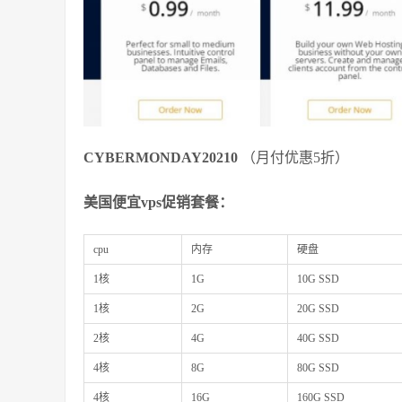
CYBERMONDAY20210
（月付优惠5折）
美国便宜vps促销套餐：
cpu
内存
硬盘
1核
1G
10G SSD
1核
2G
20G SSD
2核
4G
40G SSD
4核
8G
80G SSD
4核
16G
160G SSD