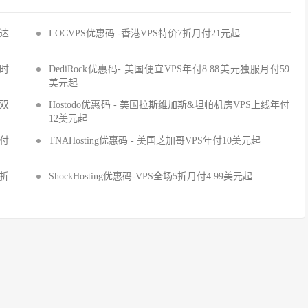
/达
LOCVPS优惠码 -香港VPS特价7折月付21元起
限时
DediRock优惠码- 美国便宜VPS年付8.88美元独服月付59
美元起
送双
Hostodo优惠码 - 美国拉斯维加斯&坦帕机房VPS上线年付
12美元起
年付
TNAHosting优惠码 - 美国芝加哥VPS年付10美元起
7折
ShockHosting优惠码-VPS全场5折月付4.99美元起