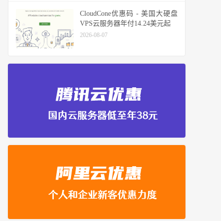
CloudCone优惠码 - 美国大硬盘
VPS云服务器年付14.24美元起
2026-08-07