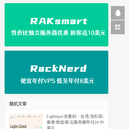
随机文章
Lightlayer优惠码 - 台湾/洛杉矶/
香港/新加坡/云服务器年付24.99
美元