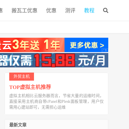
惠
搬瓦工优惠
优惠
测评
教程
外贸主机
TOP虚拟主机推荐
虚拟主机相比云服务器而言，节省大量的运维时间，
直接采用主机商自带cPanel和Plesk面板管理，用户仅
需用心建站即可，无需担心运维
最新文章