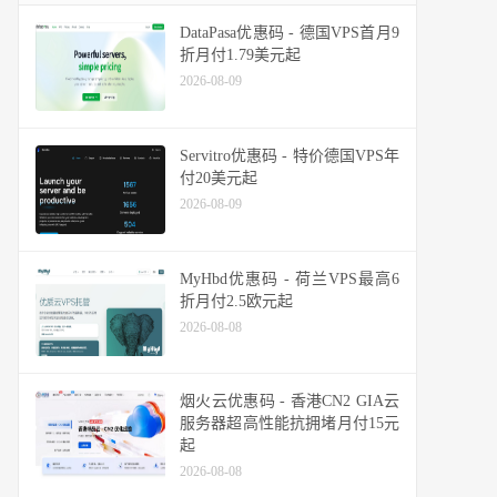
DataPasa优惠码 - 德国VPS首月9
折月付1.79美元起
2026-08-09
Servitro优惠码 - 特价德国VPS年
付20美元起
2026-08-09
MyHbd优惠码 - 荷兰VPS最高6
折月付2.5欧元起
2026-08-08
烟火云优惠码 - 香港CN2 GIA云
服务器超高性能抗拥堵月付15元
起
2026-08-08