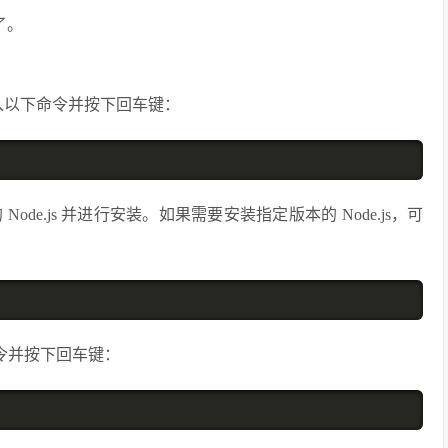
了。
输入以下命令并按下回车键：
e.js 并进行安装。如果需要安装指定版本的 Node.js，可
下命令并按下回车键：