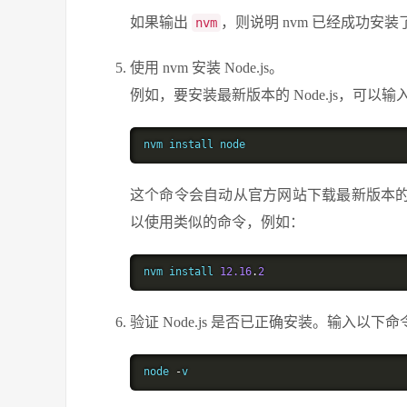
如果输出
，则说明 nvm 已经成功安装
nvm
使用 nvm 安装 Node.js。
例如，要安装最新版本的 Node.js，可以
nvm install node
这个命令会自动从官方网站下载最新版本的 Nod
以使用类似的命令，例如：
nvm install 
12.16
.
2
验证 Node.js 是否已正确安装。输入以
node 
-
v