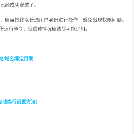
.js 已经成功安装了。
.js 时，应当始终以普通用户身份进行操作，避免出现权限问题。
份运行命令，但这种情况应该尽可能少用。
网站/域名绑定目录
d++自动换行设置方法）