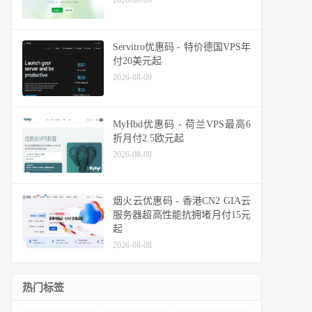
2026-08-09
Servitro优惠码 - 特价德国VPS年
付20美元起
2026-08-09
MyHbd优惠码 - 荷兰VPS最高6
折月付2.5欧元起
2026-08-08
烟火云优惠码 - 香港CN2 GIA云
服务器超高性能抗拥堵月付15元
起
2026-08-08
热门标签