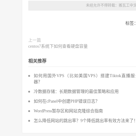
未经允许不得转载：
搬瓦工中
标签
上一篇
centos7系统下如何查看硬盘容量
相关推荐
如何用国外VPS（比如美国VPS）搭建Tiktok直播
器？
冷数据存储：长期数据管理的最佳策略和应用
如何在cPanel中创建PHP错误日志？
WordPress暂存区和网站克隆综合指南
怎么降低网站的跳出率？9个降低跳出率有效方法来了