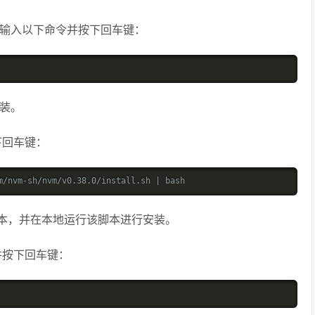
输入以下命令并按下回车键：
装。
下回车键：
m/nvm-sh/nvm/v0.38.0/install.sh | bash
安装脚本，并在本地运行该脚本进行安装。
并按下回车键：