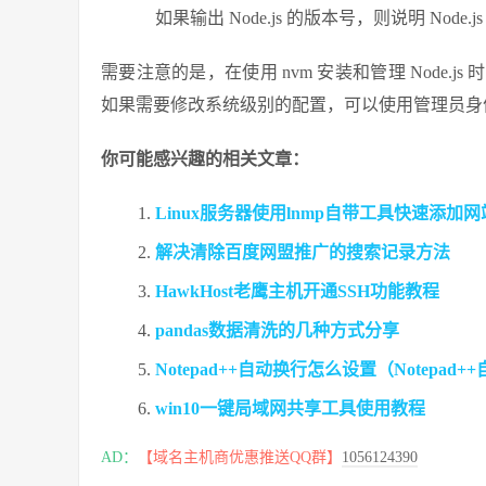
如果输出 Node.js 的版本号，则说明 Node
需要注意的是，在使用 nvm 安装和管理 Node
如果需要修改系统级别的配置，可以使用管理员身
你可能感兴趣的相关文章：
Linux服务器使用lnmp自带工具快速添加
解决清除百度网盟推广的搜索记录方法
HawkHost老鹰主机开通SSH功能教程
pandas数据清洗的几种方式分享
Notepad++自动换行怎么设置（Notepa
win10一键局域网共享工具使用教程
AD：
【域名主机商优惠推送QQ群】
1056124390