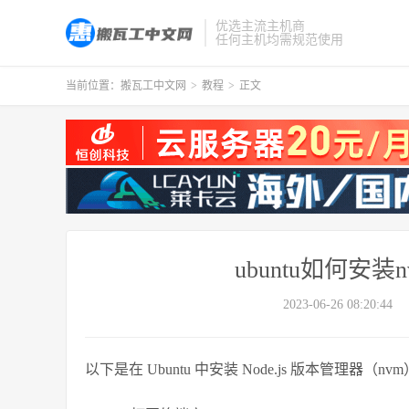
优选主流主机商
任何主机均需规范使用
当前位置：
搬瓦工中文网
>
教程
>
正文
ubuntu如何安装n
2023-06-26 08:20:44
以下是在 Ubuntu 中安装 Node.js 版本管理器（n