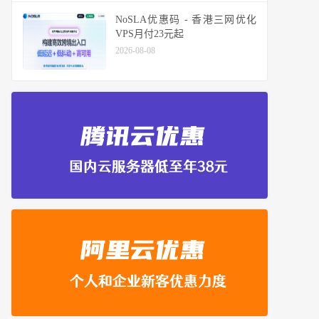
NoSLA优惠码 - 香港三网优化
VPS月付23元起
2026-08-08