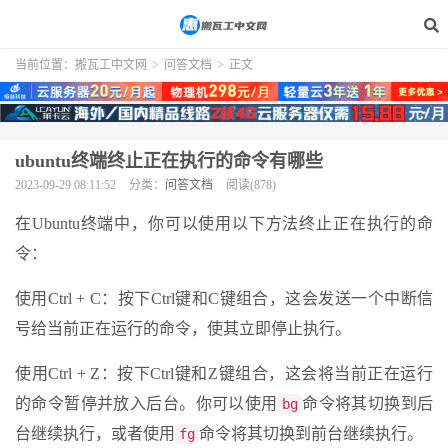
当前位置：
搬瓦工中文网
>
问答文档
>
正文
ubuntu终端终止正在执行的命令有哪些
2023-09-29 08:11:52
分类：
问答文档
阅读(878)
在Ubuntu终端中，你可以使用以下方法终止正在执行的命
令：
使用Ctrl + C：按下Ctrl键和C键组合，这会发送一个中断信
号给当前正在运行的命令，使其立即停止执行。
使用Ctrl + Z：按下Ctrl键和Z键组合，这会将当前正在运行
的命令暂停并放入后台。你可以使用
命令将其切换到后
bg
台继续执行，或者使用
命令将其切换到前台继续执行。
fg