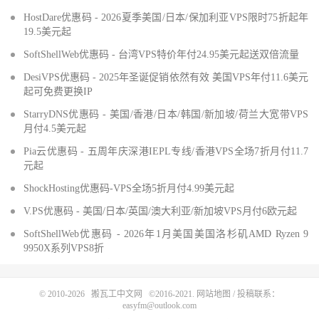
HostDare优惠码 - 2026夏季美国/日本/保加利亚VPS限时75折起年
19.5美元起
SoftShellWeb优惠码 - 台湾VPS特价年付24.95美元起送双倍流量
DesiVPS优惠码 - 2025年圣诞促销依然有效 美国VPS年付11.6美元
起可免费更换IP
StarryDNS优惠码 - 美国/香港/日本/韩国/新加坡/荷兰大宽带VPS
月付4.5美元起
Pia云优惠码 - 五周年庆深港IEPL专线/香港VPS全场7折月付11.7
元起
ShockHosting优惠码-VPS全场5折月付4.99美元起
V.PS优惠码 - 美国/日本/英国/澳大利亚/新加坡VPS月付6欧元起
SoftShellWeb优惠码 - 2026年1月美国美国洛杉矶AMD Ryzen 9
9950X系列VPS8折
© 2010-2026
搬瓦工中文网
©2016-2021.
网站地图
/ 投稿联系：
easyfm@outlook.com