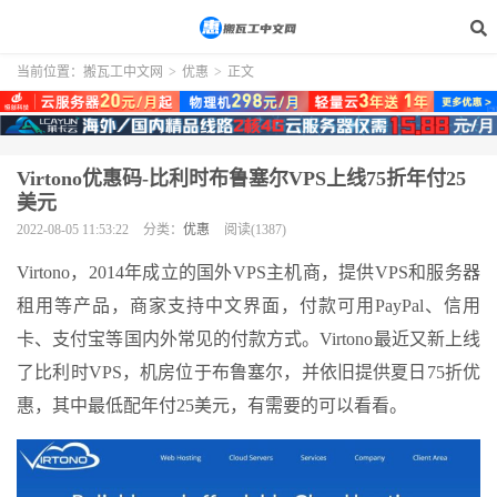
当前位置：
搬瓦工中文网
>
优惠
>
正文
Virtono优惠码-比利时布鲁塞尔VPS上线75折年付25
美元
2022-08-05 11:53:22
分类：
优惠
阅读(1387)
Virtono，2014年成立的国外VPS主机商，提供VPS和服务器
租用等产品，商家支持中文界面，付款可用PayPal、信用
卡、支付宝等国内外常见的付款方式。Virtono最近又新上线
了比利时VPS，机房位于布鲁塞尔，并依旧提供夏日75折优
惠，其中最低配年付25美元，有需要的可以看看。