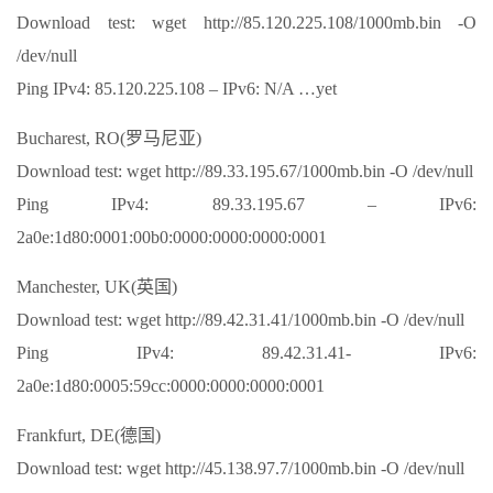
Download test: wget http://85.120.225.108/1000mb.bin -O
/dev/null
Ping IPv4: 85.120.225.108 – IPv6: N/A …yet
Bucharest, RO(罗马尼亚)
Download test: wget http://89.33.195.67/1000mb.bin -O /dev/null
Ping IPv4: 89.33.195.67 – IPv6:
2a0e:1d80:0001:00b0:0000:0000:0000:0001
Manchester, UK(英国)
Download test: wget http://89.42.31.41/1000mb.bin -O /dev/null
Ping IPv4: 89.42.31.41- IPv6:
2a0e:1d80:0005:59cc:0000:0000:0000:0001
Frankfurt, DE(德国)
Download test: wget http://45.138.97.7/1000mb.bin -O /dev/null