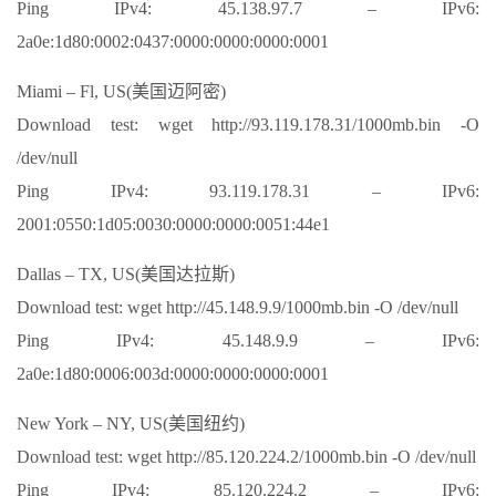
Ping IPv4: 45.138.97.7 – IPv6:
2a0e:1d80:0002:0437:0000:0000:0000:0001
Miami – Fl, US(美国迈阿密)
Download test: wget http://93.119.178.31/1000mb.bin -O
/dev/null
Ping IPv4: 93.119.178.31 – IPv6:
2001:0550:1d05:0030:0000:0000:0051:44e1
Dallas – TX, US(美国达拉斯)
Download test: wget http://45.148.9.9/1000mb.bin -O /dev/null
Ping IPv4: 45.148.9.9 – IPv6:
2a0e:1d80:0006:003d:0000:0000:0000:0001
New York – NY, US(美国纽约)
Download test: wget http://85.120.224.2/1000mb.bin -O /dev/null
Ping IPv4: 85.120.224.2 – IPv6: