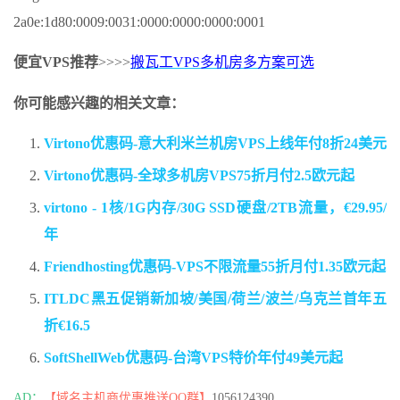
2a0e:1d80:0009:0031:0000:0000:0000:0001
便宜VPS推荐
>>>>
搬瓦工VPS多机房多方案可选
你可能感兴趣的相关文章：
Virtono优惠码-意大利米兰机房VPS上线年付8折24美元
Virtono优惠码-全球多机房VPS75折月付2.5欧元起
virtono - 1核/1G内存/30G SSD硬盘/2TB流量，€29.95/
年
Friendhosting优惠码-VPS不限流量55折月付1.35欧元起
ITLDC黑五促销新加坡/美国/荷兰/波兰/乌克兰首年五
折€16.5
SoftShellWeb优惠码-台湾VPS特价年付49美元起
AD：
【域名主机商优惠推送QQ群】
1056124390