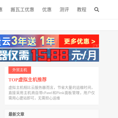
惠
搬瓦工优惠
优惠
测评
教程
外贸主机
TOP虚拟主机推荐
虚拟主机相比云服务器而言，节省大量的运维时间，
直接采用主机商自带cPanel和Plesk面板管理，用户仅
需用心建站即可，无需担心运维
最新文章