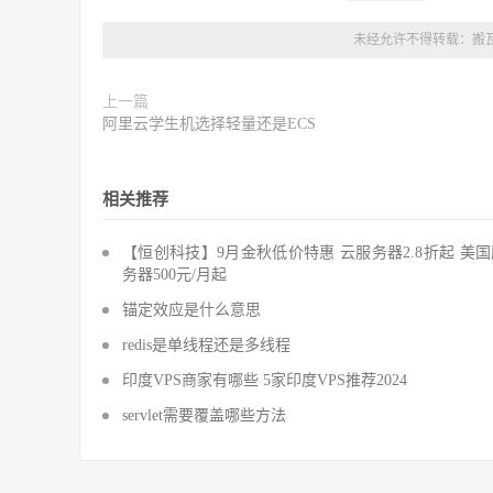
未经允许不得转载：
搬
上一篇
阿里云学生机选择轻量还是ECS
相关推荐
【恒创科技】9月金秋低价特惠 云服务器2.8折起 美
务器500元/月起
锚定效应是什么意思
redis是单线程还是多线程
印度VPS商家有哪些 5家印度VPS推荐2024
servlet需要覆盖哪些方法