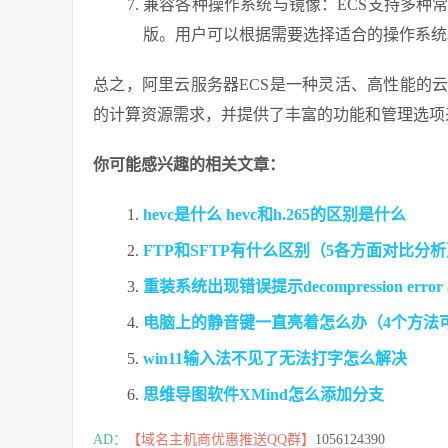
兼容各种操作系统与镜像：ECS支持多种常见
版。用户可以根据需要选择适合的操作系统
总之，阿里云服务器ECS是一种灵活、高性能的
的计算资源需求，并提供了丰富的功能和管理选项
你可能感兴趣的相关文章：
hevc是什么 hevc和h.265的区别是什么
FTP和SFTP有什么区别（5各方面对比分
重装系统出现错误提示decompression error
电脑上的静音键一直亮着怎么办（4个方法
win11输入法不见了无法打字怎么解决
思维导图软件XMind怎么添加分支
AD：
【域名主机商优惠推送QQ群】
1056124390