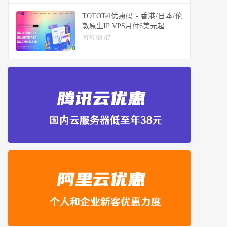
TOTOTel优惠码 - 香港/日本/伦
敦原生IP VPS月付6美元起
2026-08-07