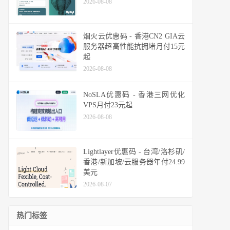
2026-08-08
烟火云优惠码 - 香港CN2 GIA云
服务器超高性能抗拥堵月付15元
起
2026-08-08
NoSLA优惠码 - 香港三网优化
VPS月付23元起
2026-08-08
Lightlayer优惠码 - 台湾/洛杉矶/
香港/新加坡/云服务器年付24.99
美元
2026-08-07
热门标签