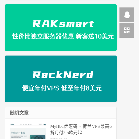
随机文章
MyHbd优惠码 - 荷兰VPS最高6
折月付2.5欧元起