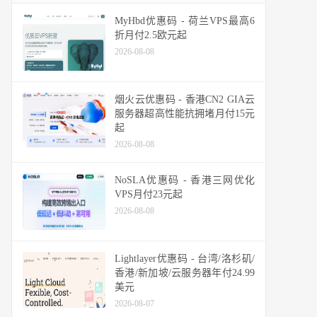
MyHbd优惠码 - 荷兰VPS最高6
折月付2.5欧元起
2026-08-08
烟火云优惠码 - 香港CN2 GIA云
服务器超高性能抗拥堵月付15元
起
2026-08-08
NoSLA优惠码 - 香港三网优化
VPS月付23元起
2026-08-08
Lightlayer优惠码 - 台湾/洛杉矶/
香港/新加坡/云服务器年付24.99
美元
2026-08-07