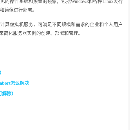
的操作系统和预置的镜像，包括Windows和各种Linux发行
和镜像进行部署。
云计算虚拟机服务，可满足不同规模和需求的企业和个人用户
来简化服务器实例的创建、部署和管理。
析）
 abort怎么解决
可解除）