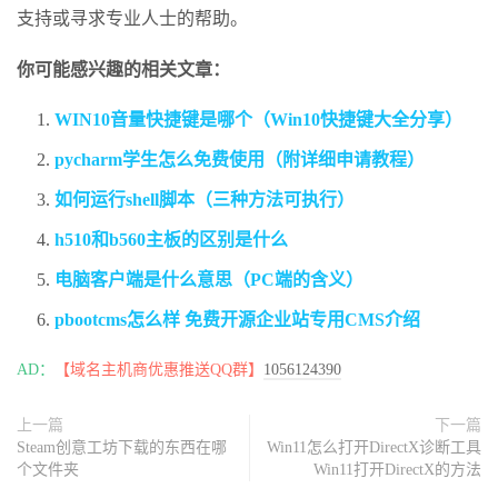
支持或寻求专业人士的帮助。
你可能感兴趣的相关文章：
WIN10音量快捷键是哪个（Win10快捷键大全分享）
pycharm学生怎么免费使用（附详细申请教程）
如何运行shell脚本（三种方法可执行）
h510和b560主板的区别是什么
电脑客户端是什么意思（PC端的含义）
pbootcms怎么样 免费开源企业站专用CMS介绍
AD：
【域名主机商优惠推送QQ群】
1056124390
上一篇
下一篇
Steam创意工坊下载的东西在哪
Win11怎么打开DirectX诊断工具
个文件夹
Win11打开DirectX的方法