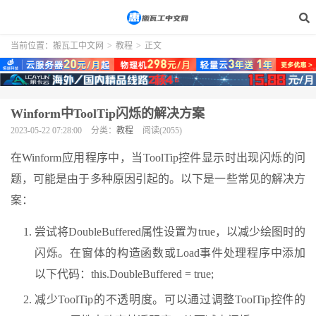
当前位置：
搬瓦工中文网
>
教程
>
正文
Winform中ToolTip闪烁的解决方案
2023-05-22 07:28:00
分类：
教程
阅读(2055)
在Winform应用程序中，当ToolTip控件显示时出现闪烁的问
题，可能是由于多种原因引起的。以下是一些常见的解决方
案：
尝试将DoubleBuffered属性设置为true，以减少绘图时的
闪烁。在窗体的构造函数或Load事件处理程序中添加
以下代码：this.DoubleBuffered = true;
减少ToolTip的不透明度。可以通过调整ToolTip控件的