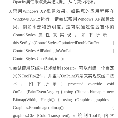
Opacity属性来改变其透明度，从而减少闪烁。
禁用Windows XP视觉效果。如果您的应用程序在
Windows XP上运行，请尝试禁用Windows XP视觉效
果，例如阴影和透明度。这可以通过设置窗体的
ControlStyles属性来实现，如下所示：
this.SetStyle(ControlStyles.OptimizedDoubleBuffer |
ControlStyles.AllPaintingInWmPaint |
ControlStyles.UserPaint, true);
尝试使用双缓冲技术绘制ToolTip。可以创建一个自定
义的ToolTip控件，并重写OnPaint方法来实现双缓冲技
术，如下所示：protected override void
OnPaint(PaintEventArgs e) { using (Bitmap bitmap = new
Bitmap(Width, Height)) { using (Graphics graphics =
Graphics.FromImage(bitmap)) {
graphics.Clear(Color.Transparent); // 绘制ToolTip内容