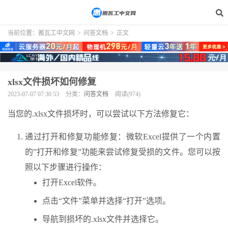
当前位置：
搬瓦工中文网
>
问答文档
>
正文
xlsx文件损坏如何修复
2023-07-07 07:30:53
分类：
问答文档
阅读(974)
当您的.xlsx文件损坏时，可以尝试以下方法修复它：
通过打开和修复功能修复：微软Excel提供了一个内置
的”打开和修复”功能来尝试修复受损的文件。您可以按
照以下步骤进行操作：
打开Excel软件。
点击“文件”菜单并选择“打开”选项。
导航到损坏的.xlsx文件并选择它。