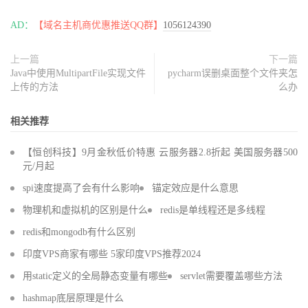
AD：
【域名主机商优惠推送QQ群】
1056124390
上一篇
下一篇
Java中使用MultipartFile实现文件
pycharm误删桌面整个文件夹怎
上传的方法
么办
相关推荐
【恒创科技】9月金秋低价特惠 云服务器2.8折起 美国服务器500
元/月起
spi速度提高了会有什么影响
锚定效应是什么意思
物理机和虚拟机的区别是什么
redis是单线程还是多线程
redis和mongodb有什么区别
印度VPS商家有哪些 5家印度VPS推荐2024
用static定义的全局静态变量有哪些
servlet需要覆盖哪些方法
hashmap底层原理是什么