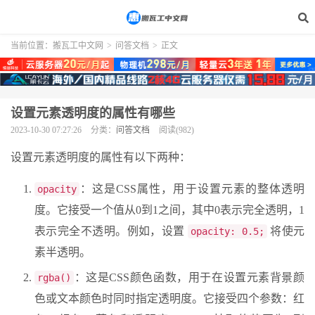
当前位置：
搬瓦工中文网
>
问答文档
>
正文
设置元素透明度的属性有哪些
2023-10-30 07:27:26
分类：
问答文档
阅读(982)
设置元素透明度的属性有以下两种：
：这是CSS属性，用于设置元素的整体透明
opacity
度。它接受一个值从0到1之间，其中0表示完全透明，1
表示完全不透明。例如，设置
将使元
opacity: 0.5;
素半透明。
：这是CSS颜色函数，用于在设置元素背景颜
rgba()
色或文本颜色时同时指定透明度。它接受四个参数：红