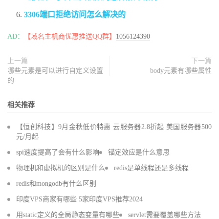
3306端口拒绝访问怎么解决的
AD：
【域名主机商优惠推送QQ群】
1056124390
上一篇
下一篇
哪些元素是可以进行自定义设置
body元素有哪些属性
的
相关推荐
【恒创科技】9月金秋低价特惠 云服务器2.8折起 美国服务器500
元/月起
spi速度提高了会有什么影响
锚定效应是什么意思
物理机和虚拟机的区别是什么
redis是单线程还是多线程
redis和mongodb有什么区别
印度VPS商家有哪些 5家印度VPS推荐2024
用static定义的全局静态变量有哪些
servlet需要覆盖哪些方法