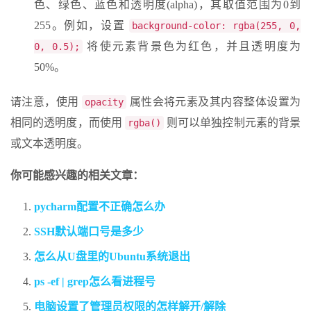
色、绿色、蓝色和透明度(alpha)，其取值范围为0到
255。例如，设置
background-color: rgba(255, 0,
将使元素背景色为红色，并且透明度为
0, 0.5);
50%。
请注意，使用
属性会将元素及其内容整体设置为
opacity
相同的透明度，而使用
则可以单独控制元素的背景
rgba()
或文本透明度。
你可能感兴趣的相关文章：
pycharm配置不正确怎么办
SSH默认端口号是多少
怎么从U盘里的Ubuntu系统退出
ps -ef | grep怎么看进程号
电脑设置了管理员权限的怎样解开/解除