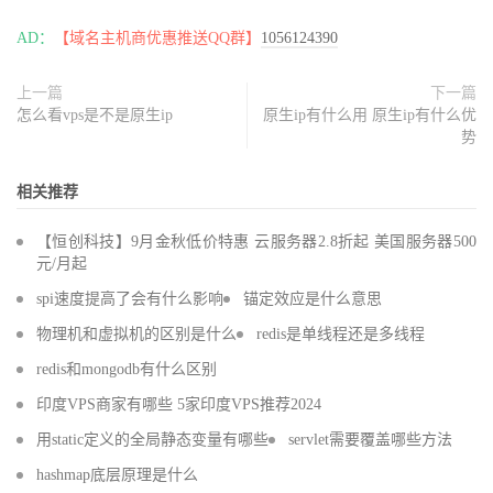
AD：
【域名主机商优惠推送QQ群】
1056124390
上一篇
下一篇
怎么看vps是不是原生ip
原生ip有什么用 原生ip有什么优
势
相关推荐
【恒创科技】9月金秋低价特惠 云服务器2.8折起 美国服务器500
元/月起
spi速度提高了会有什么影响
锚定效应是什么意思
物理机和虚拟机的区别是什么
redis是单线程还是多线程
redis和mongodb有什么区别
印度VPS商家有哪些 5家印度VPS推荐2024
用static定义的全局静态变量有哪些
servlet需要覆盖哪些方法
hashmap底层原理是什么