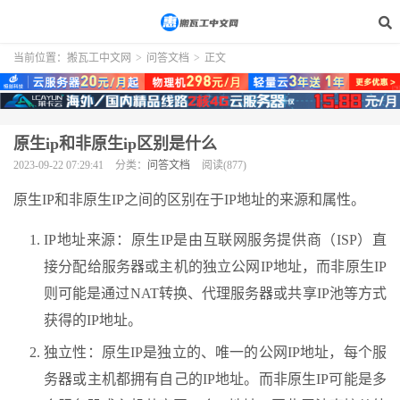
当前位置：
搬瓦工中文网
>
问答文档
>
正文
原生ip和非原生ip区别是什么
2023-09-22 07:29:41
分类：
问答文档
阅读(877)
原生IP和非原生IP之间的区别在于IP地址的来源和属性。
IP地址来源：原生IP是由互联网服务提供商（ISP）直
接分配给服务器或主机的独立公网IP地址，而非原生IP
则可能是通过NAT转换、代理服务器或共享IP池等方式
获得的IP地址。
独立性：原生IP是独立的、唯一的公网IP地址，每个服
务器或主机都拥有自己的IP地址。而非原生IP可能是多