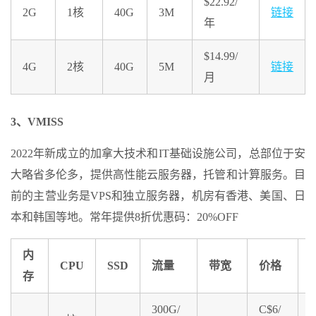
$22.92/
2G
1核
40G
3M
链接
年
$14.99/
4G
2核
40G
5M
链接
月
3、VMISS
2022年新成立的加拿大技术和IT基础设施公司，总部位于安
大略省多伦多，提供高性能云服务器，托管和计算服务。目
前的主营业务是VPS和独立服务器，机房有香港、美国、日
本和韩国等地。常年提供8折优惠码：20%OFF
内
CPU
SSD
流量
带宽
价格
存
300G/
C$6/