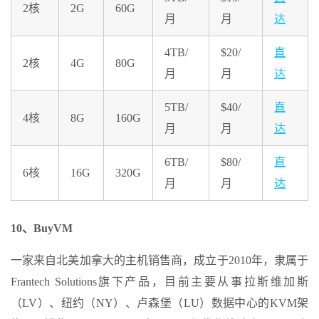
2核
2G
60G
月
月
达
4TB/
$20/
直
2核
4G
80G
月
月
达
5TB/
$40/
直
4核
8G
160G
月
月
达
6TB/
$80/
直
6核
16G
320G
月
月
达
10、BuyVM
一家来自北美加拿大的主机销售商，成立于2010年，隶属于
Frantech Solutions旗下产品，目前主要从事拉斯维加斯
（LV）、纽约（NY）、卢森堡（LU）数据中心的KVM架