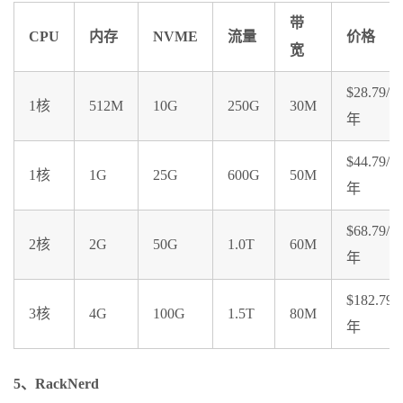
带
CPU
内存
NVME
流量
价格
宽
$28.79/
1核
512M
10G
250G
30M
年
$44.79/
1核
1G
25G
600G
50M
年
$68.79/
2核
2G
50G
1.0T
60M
年
$182.79/
3核
4G
100G
1.5T
80M
年
5、RackNerd