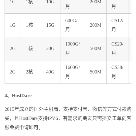
1G
1核
10G
200M
月
月
600G/
C$12/
1G
1核
15G
200M
月
月
1000G/
C$20/
2G
1核
20G
500M
月
月
1600G/
C$38/
2G
2核
40G
500M
月
月
4、HostDare
2015年成立的国外主机商，支持支付宝、微信等方式付款购
买，且HostDare支持IPV6，有需求的朋友只需提交工单向客
服免费申请即可。