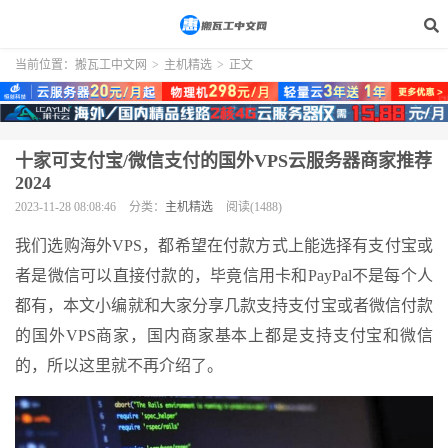
当前位置：
搬瓦工中文网
>
主机精选
>
正文
十家可支付宝/微信支付的国外VPS云服务器商家推荐
2024
2023-11-28 08:08:46
分类：
主机精选
阅读(1488)
我们选购海外VPS，都希望在付款方式上能选择有支付宝或
者是微信可以直接付款的，毕竟信用卡和PayPal不是每个人
都有，本文小编就和大家分享几款支持支付宝或者微信付款
的国外VPS商家，国内商家基本上都是支持支付宝和微信
的，所以这里就不再介绍了。