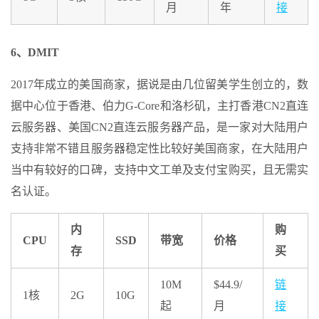
月
年
接
6、DMIT
2017年成立的美国商家，据说是由几位留美学生创立的，数
据中心位于香港、伯力G-Core和洛杉矶，主打香港CN2直连
云服务器、美国CN2直连云服务器产品，是一家对大陆用户
支持非常不错且服务器稳定性比较好美国商家，在大陆用户
当中有较好的口碑，支持中文工单及支付宝购买，且无需实
名认证。
内
购
CPU
SSD
带宽
价格
存
买
10M
$44.9/
链
1核
2G
10G
起
月
接