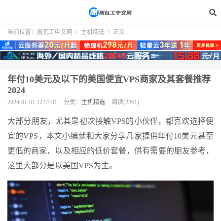
当前位置：
搬瓦工中文网
>
主机精选
>
正文
年付10美元及以下的美国便宜VPS商家及其套餐推荐
2024
2024-01-01 12:57:31
分类：
主机精选
阅读(2261)
大部分朋友，尤其是初次接触VPS的小伙伴，都喜欢选择便
宜的VPS，本文小编就和大家分享几家提供年付10美元甚至
更低的商家，以及相应的低价套餐，供有需要的朋友参考，
这里大部分是以美国VPS为主。