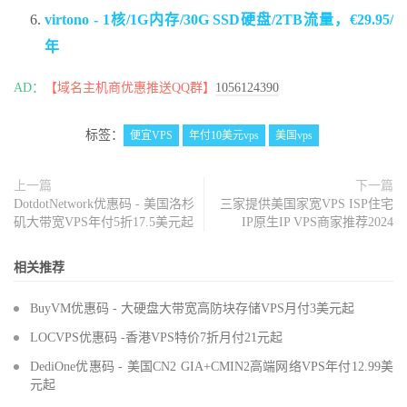
virtono - 1核/1G内存/30G SSD硬盘/2TB流量，€29.95/
年
AD：
【域名主机商优惠推送QQ群】
1056124390
标签：
便宜VPS
年付10美元vps
美国vps
上一篇
下一篇
DotdotNetwork优惠码 - 美国洛杉
三家提供美国家宽VPS ISP住宅
矶大带宽VPS年付5折17.5美元起
IP原生IP VPS商家推荐2024
相关推荐
BuyVM优惠码 - 大硬盘大带宽高防块存储VPS月付3美元起
LOCVPS优惠码 -香港VPS特价7折月付21元起
DediOne优惠码 - 美国CN2 GIA+CMIN2高端网络VPS年付12.99美
元起