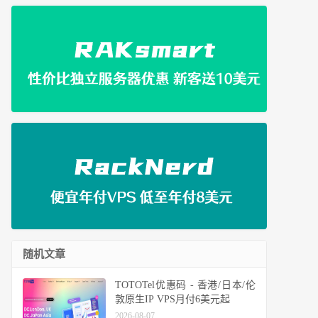
随机文章
TOTOTel优惠码 - 香港/日本/伦
敦原生IP VPS月付6美元起
2026-08-07