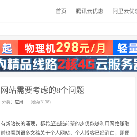
首页
腾讯云优惠
阿里云优
网站需要考虑的8个问题
分类：
应用
阅读(3138)
都有新站长的涌现，都希望追随前辈的步伐能够利用网络赚取
之前也看到很多文稿关于个人网站、个人博客已经消亡，即便