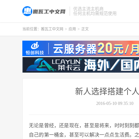
优选主流主机商
任何主机均需规范使用
当前位置：
搬瓦工中文网
>
应用
>
正文
新人选择搭建个人
2016-05-10 09:35:10
无论是曾经，还是现在，甚至是将来，时时刻刻
自己的第一桶金，甚至可以解决一点点生活费。