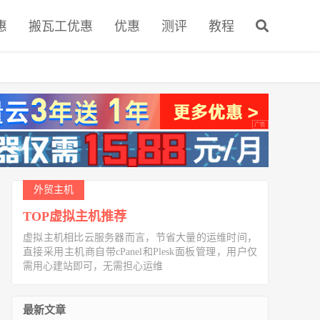
惠
搬瓦工优惠
优惠
测评
教程
外贸主机
TOP虚拟主机推荐
虚拟主机相比云服务器而言，节省大量的运维时间，
直接采用主机商自带cPanel和Plesk面板管理，用户仅
需用心建站即可，无需担心运维
最新文章