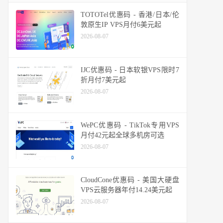
TOTOTel优惠码 - 香港/日本/伦
敦原生IP VPS月付6美元起
2026-08-07
IJC优惠码 - 日本软银VPS限时7
折月付7美元起
2026-08-07
WePC优惠码 - TikTok专用VPS
月付42元起全球多机房可选
2026-08-07
CloudCone优惠码 - 美国大硬盘
VPS云服务器年付14.24美元起
2026-08-07