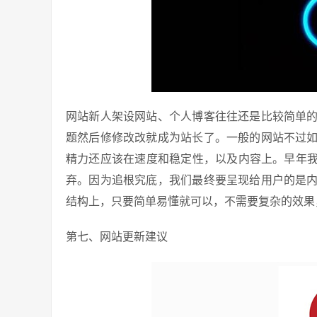
网站新人架设网站、个人博客往往还是比较简单
题然后修修改改就成为站长了。一般的网站不过
精力还应该在速度和稳定性，以及内容上。早年我
弃。因为追根究底，我们最终要呈现给用户的是
结构上，只要简单易懂就可以，不需要复杂的效果
第七、网站更新建议