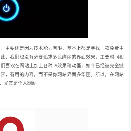
的，主要还是因为技术能力有限，基本上都是寻找一款免费主
如此，我们也没有必要追求多么绚丽的界面效果，主要时间和
们喜欢在网站上加上各种JS效果和动画，如今已经被完全抛
内容，有用的内容，而不是你网站界面多华丽。所以，在网站
，尤其是个人网站。