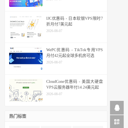
IJC优惠码 - 日本软银VPS限时7
折月付7美元起
2026-08-07
WePC优惠码 - TikTok专用VPS
月付42元起全球多机房可选
2026-08-07
CloudCone优惠码 - 美国大硬盘
VPS云服务器年付14.24美元起
2026-08-07
热门标签