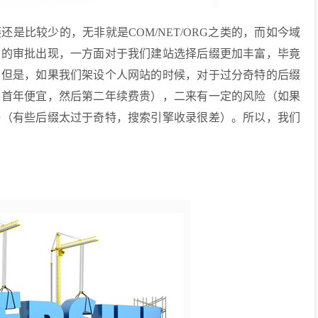
是比较少的，无非就是COM/NET/ORG之类的，而如今域
缀的审批出现，一方面对于我们建站选择后缀更加丰富，毕竟
。但是，如果我们架设个人网站的时候，对于过分奇特的后缀
是首年便宜，然后第二年续费贵），二来有一定的风险（如果
好（有些后缀太过于奇特，搜索引擎收录很差）。所以，我们