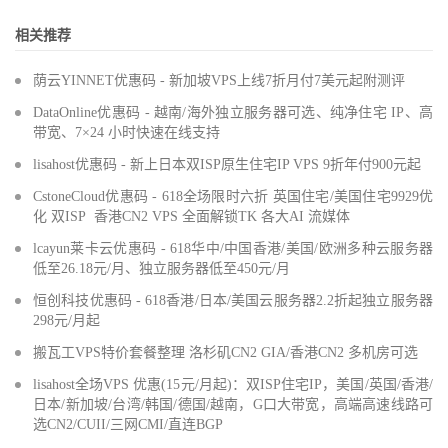
相关推荐
荫云YINNET优惠码 - 新加坡VPS上线7折月付7美元起附测评
DataOnline优惠码 - 越南/海外独立服务器可选、纯净住宅 IP、高
带宽、7×24 小时快速在线支持
lisahost优惠码 - 新上日本双ISP原生住宅IP VPS 9折年付900元起
CstoneCloud优惠码 - 618全场限时六折 英国住宅/美国住宅9929优
化 双ISP 香港CN2 VPS 全面解锁TK 各大AI 流媒体
lcayun莱卡云优惠码 - 618华中/中国香港/美国/欧洲多种云服务器
低至26.18元/月、独立服务器低至450元/月
恒创科技优惠码 - 618香港/日本/美国云服务器2.2折起独立服务器
298元/月起
搬瓦工VPS特价套餐整理 洛杉矶CN2 GIA/香港CN2 多机房可选
lisahost全场VPS 优惠(15元/月起)：双ISP住宅IP，美国/英国/香港/
日本/新加坡/台湾/韩国/德国/越南，G口大带宽，高端高速线路可
选CN2/CUII/三网CMI/直连BGP