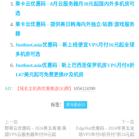
莱卡云优惠码 - 8月云服务器月30元起国内外多机房可
选
莱卡云优惠码 - 提供美日韩海内外独立/站群/游戏服务
器
Justhost.asia优惠码 - 新上线便宜VPS月付16元起全球
多机房可选
Justhost.asia优惠码 - 新上巴西圣保罗机房VPS月付8折
1.67美元起可免费更换IP及机房
AD：
【域名主机商优惠推送QQ群】
1056124390
标签：
亚马逊云S3
上一篇
下一篇
野草云优惠码 - 2024黑五香港/美
EdgeNat优惠码 - 2024年黑五全
国VPS云服务器年付99元起
场VPS年付6折月付7折24元起