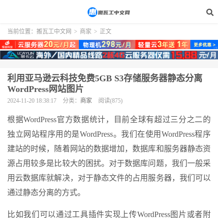
当前位置：
搬瓦工中文网
>
商家
>
正文
利用亚马逊云科技免费5GB S3存储服务器静态分离
WordPress网站图片
2024-11-20 18:38:17
分类：
商家
阅读(875)
根据WordPress官方数据统计，目前全球有超过三分之二的
独立网站程序用的是WordPress。我们在使用WordPress程序
建站的时候，随着网站的数据增加，数据库和服务器静态资
源占用较多是比较大的困扰。对于数据库问题，我们一般采
用云数据库就解决，对于静态文件的占用服务器，我们可以
通过静态分离的方式。
比如我们可以通过工具插件实现上传WordPress图片或者附