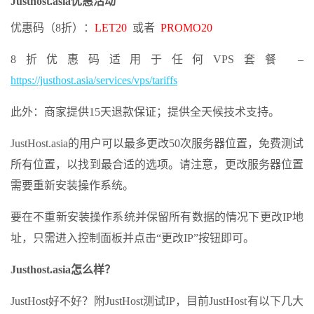
Justhost.asia优惠活动
优惠码（8折）：
LET20
或者
PROMO20
8折优惠码适用于任何VPS套餐 –
https://justhost.asia/services/vps/tariffs
此外：商家提供15天退款保证；提供全天候技术支持。
JustHost.asia的用户可以最多更改50次服务器位置，免费测试
所有位置，以找到最合适的选项。请注意，更改服务器位置
需要重新安装操作系统。
要在不重新安装操作系统并保留所有数据的情况下更改IP地
址，只需进入控制面板并点击“更改IP”按钮即可。
Justhost.asia怎么样？
JustHost好不好？附JustHost测试IP，目前JustHost有以下几大