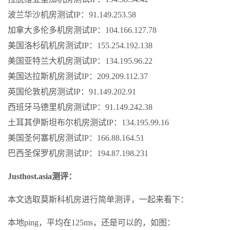
波兰华沙机房测试IP：91.149.253.58
加拿大多伦多机房测试IP：104.166.127.78
美国洛杉矶机房测试IP：155.254.192.138
美国亚特兰大机房测试IP：134.195.96.22
美国达拉斯机房测试IP：209.209.112.37
英国伦敦机房测试IP：91.149.202.91
西班牙马德里机房测试IP：91.149.242.38
土耳其伊斯坦布尔机房测试IP：134.195.99.16
美国圣何塞机房测试IP：166.88.164.51
巴西圣保罗机房测试IP：194.87.198.231
Justhost.asia测评：
本文选取莫斯科机房进行简单测评，一起来看下：
本地ping，平均在125ms，还是可以的，如图：