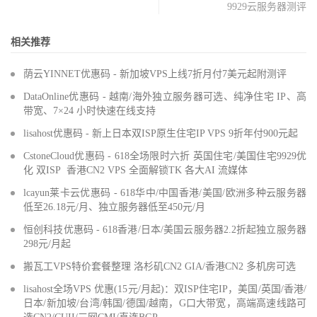
9929云服务器测评
相关推荐
荫云YINNET优惠码 - 新加坡VPS上线7折月付7美元起附测评
DataOnline优惠码 - 越南/海外独立服务器可选、纯净住宅 IP、高
带宽、7×24 小时快速在线支持
lisahost优惠码 - 新上日本双ISP原生住宅IP VPS 9折年付900元起
CstoneCloud优惠码 - 618全场限时六折 英国住宅/美国住宅9929优
化 双ISP 香港CN2 VPS 全面解锁TK 各大AI 流媒体
lcayun莱卡云优惠码 - 618华中/中国香港/美国/欧洲多种云服务器
低至26.18元/月、独立服务器低至450元/月
恒创科技优惠码 - 618香港/日本/美国云服务器2.2折起独立服务器
298元/月起
搬瓦工VPS特价套餐整理 洛杉矶CN2 GIA/香港CN2 多机房可选
lisahost全场VPS 优惠(15元/月起)：双ISP住宅IP，美国/英国/香港/
日本/新加坡/台湾/韩国/德国/越南，G口大带宽，高端高速线路可