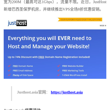
宽为200M（最高可达1Gbps），流量不限。近日，JustHost
新增巴西圣保罗机房，并继续推出VPS全场8折优惠促销。
Justhost.asia官网
：
https://justhost.asia