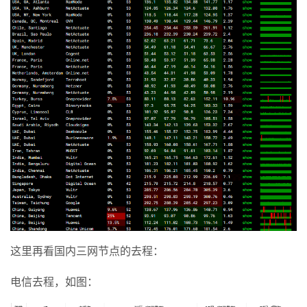
这里再看国内三网节点的去程：
电信去程，如图：