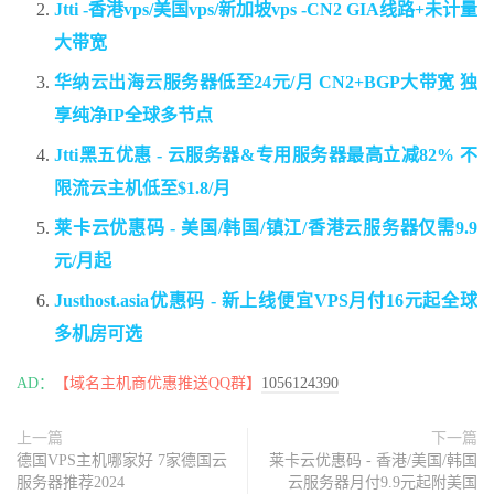
Jtti -香港vps/美国vps/新加坡vps -CN2 GIA线路+未计量
大带宽
华纳云出海云服务器低至24元/月 CN2+BGP大带宽 独
享纯净IP全球多节点
Jtti黑五优惠 - 云服务器&专用服务器最高立减82% 不
限流云主机低至$1.8/月
莱卡云优惠码 - 美国/韩国/镇江/香港云服务器仅需9.9
元/月起
Justhost.asia优惠码 - 新上线便宜VPS月付16元起全球
多机房可选
AD：
【域名主机商优惠推送QQ群】
1056124390
上一篇
下一篇
德国VPS主机哪家好 7家德国云
莱卡云优惠码 - 香港/美国/韩国
服务器推荐2024
云服务器月付9.9元起附美国