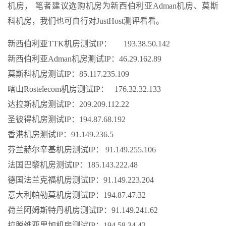
机房， 笔者建议选购机房为新西伯利亚Adman机房、莫斯
科机房，我们也可自行对JustHost测评看看。
新西伯利亚TTK机房测试IP： 193.38.50.142
新西伯利亚Adman机房测试IP：46.29.162.89
莫斯科机房测试IP：85.117.235.109
喀山Rostelecom机房测试IP： 176.32.32.133
达拉斯机房测试IP：209.209.112.22
圣彼得机房测试IP：194.87.68.192
香港机房测试IP：91.149.236.5
芬兰赫尔辛基机房测试IP： 91.149.255.106
法国巴黎机房测试IP：185.143.222.48
德国法兰克福机房测试IP：91.149.223.204
意大利帕勒莫机房测试IP：194.87.47.32
荷兰阿姆斯特丹机房测试IP：91.149.241.62
拉脱维亚里加机房测试IP：194.58.34.42