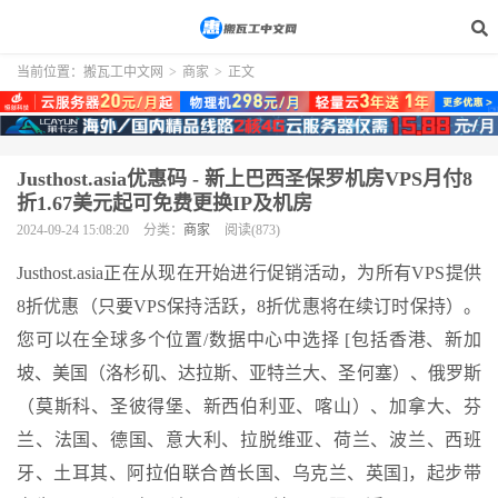
当前位置：
搬瓦工中文网
>
商家
>
正文
Justhost.asia优惠码 - 新上巴西圣保罗机房VPS月付8
折1.67美元起可免费更换IP及机房
2024-09-24 15:08:20
分类：
商家
阅读(873)
Justhost.asia正在从现在开始进行促销活动，为所有VPS提供
8折优惠（只要VPS保持活跃，8折优惠将在续订时保持）。
您可以在全球多个位置/数据中心中选择 [包括香港、新加
坡、美国（洛杉矶、达拉斯、亚特兰大、圣何塞）、俄罗斯
（莫斯科、圣彼得堡、新西伯利亚、喀山）、加拿大、芬
兰、法国、德国、意大利、拉脱维亚、荷兰、波兰、西班
牙、土耳其、阿拉伯联合酋长国、乌克兰、英国]，起步带