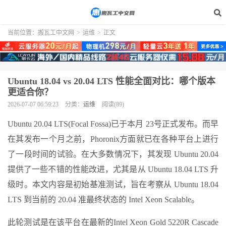
当前位置：
搬瓦工中文网
>
运维
>
正文
Ubuntu 18.04 vs 20.04 LTS 性能全面对比：哪个版本
更适合你？
2026-07-07 06:59:23
分类：
运维
阅读(89)
Ubuntu 20.04 LTS(Focal Fossa)已于本月 23号正式发布。而早
在其发布一个月之前，Phoronix方面就已在各种平台上进行
了一段时间的试验。在大多数情况下，其发现 Ubuntu 20.04
提供了一些不错的性能改进，尤其是从 Ubuntu 18.04 LTS 升
级时。本文内容是初始基准测试，旨在考察从 Ubuntu 18.04
LTS 到当前的 20.04 准最终状态的 Intel Xeon Scalable。
此轮测试是在该平台在最新的Intel Xeon Gold 5220R Cascade