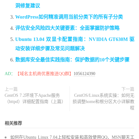
洞修复建议
WordPress如何精准调用当前分类下的所有子分类
评估安全风险四大关键要素：全面掌握防护策略
Ubuntu 13.04 双显卡配置指南：NVIDIA GT630M 驱
动安装详细步骤及常见问题解决
数据库安全最佳实践指南：保护数据的10个关键步骤
AD：
【域名主机商优惠推送QQ群】
1056124390
上一篇
下一篇
CentOS 7.2环境下Apache服务
CentOS/Linux系统实操：如何无
（httpd）详细配置指南（上篇）
损调整home和根分区大小详解教
程
相关推荐
如何在Ubuntu Linux 7.04上轻松安装和高效使用QQ、MSN聊天工