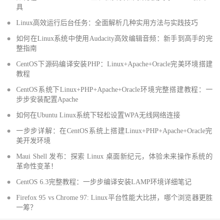
具
Linux高效运行后台任务：全面解析几种实用方法与实践技巧
如何在Linux系统中使用Audacity高效编辑音频：新手到高手的完
整指南
CentOS下源码编译安装PHP：Linux+Apache+Oracle完美环境搭建
教程
CentOS系统下Linux+PHP+Apache+Oracle环境完整搭建教程：一
步步安装配置Apache
如何在Ubuntu Linux系统下轻松设置WPA无线网络连接
一步步详解：在CentOS系统上搭建Linux+PHP+Apache+Oracle完
美开发环境
Maui Shell 发布：探索 Linux 桌面新纪元，体验未来操作系统的
革命性变革！
CentOS 6.3完整教程：一步步编译安装LAMP环境详细笔记
Firefox 95 vs Chrome 97: Linux平台性能大比拼，哪个浏览器更胜
一筹？