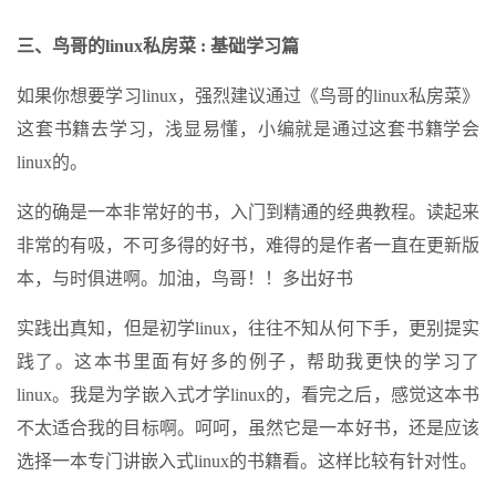
三、鸟哥的linux私房菜 : 基础学习篇
如果你想要学习linux，强烈建议通过《鸟哥的linux私房菜》
这套书籍去学习，浅显易懂，小编就是通过这套书籍学会
linux的。
这的确是一本非常好的书，入门到精通的经典教程。读起来
非常的有吸，不可多得的好书，难得的是作者一直在更新版
本，与时俱进啊。加油，鸟哥！！多出好书
实践出真知，但是初学linux，往往不知从何下手，更别提实
践了。这本书里面有好多的例子，帮助我更快的学习了
linux。我是为学嵌入式才学linux的，看完之后，感觉这本书
不太适合我的目标啊。呵呵，虽然它是一本好书，还是应该
选择一本专门讲嵌入式linux的书籍看。这样比较有针对性。