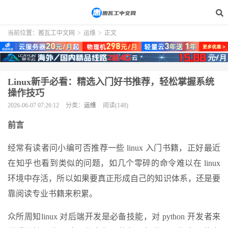
当前位置：
搬瓦工中文网
>
运维
>
正文
Linux新手必看：精选入门好书推荐，轻松掌握系统
操作技巧
2026-06-07 07:26:12
分类：
运维
阅读(148)
前言
经常有读者问小编可否推荐一些 linux 入门书籍，正好最近
在知乎也看到类似的问题，如几个零碎的命令难以在 linux
环境中存活，所以如果要真正形成自己的知识体系，还是要
靠阅读专业书籍来积累。
众所周知linux 对后端开发是必备技能，对 python 开发者来