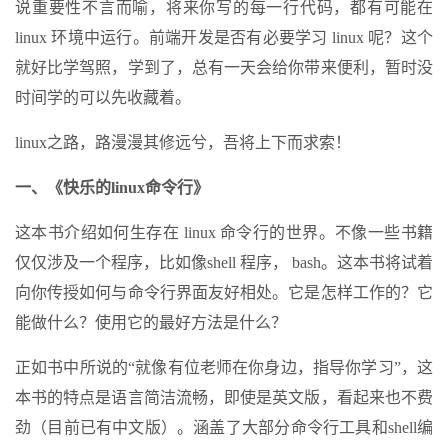
说重要性不言而喻，将来你写的每一行代码，都有可能在
linux 环境中运行。前端开发是否有必要学习 linux 呢？这个
就好比学驾照，学到了，总有一天会给你带来便利，暂时没
时间学的可以先收藏着。
linux之路，路漫漫其修远兮，吾将上下而求索！
一、《快乐的linux命令行》
这本书介绍如何生存在 linux 命令行的世界。不像一些书籍
仅仅涉及一个程序，比如像shell 程序， bash。这本书将试着
向你传授如何与命令行界面友好相处。它是怎样工作的？它
能做什么？使用它的最好方法是什么？
正如书中所说的“就像有位老师在你身边，指导你学习”，这
本书的特点是语言简洁流畅，即使是英文版，看起来也不费
劲（目前已有中文版）。涵盖了大部分命令行工具和shell编