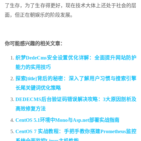
了生存，为了生存得更好，现在技术大体上还处于社会的层
面，但正在朝娱乐的阶段发展。
你可能感兴趣的相关文章：
织梦DedeCms安全设置优化详解：全面提升网站防护
能力的实用技巧
探索[title]背后的秘密：深入了解用户习惯与搜索引擎
长尾关键词优化策略
DEDECMS后台验证码错误解决攻略：3大原因剖析及
高效修复方法
CentOS 5.1环境中Mono与Asp.net部署实战指南
CentOS 7 实战教程：手把手教你搭建Prometheus监控
系统全面监控Linux主机性能