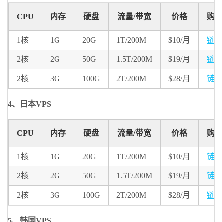
CPU
内存
硬盘
流量/带宽
价格
购
1核
1G
20G
1T/200M
$10/月
链
2核
2G
50G
1.5T/200M
$19/月
链
2核
3G
100G
2T/200M
$28/月
链
4、日本VPS
CPU
内存
硬盘
流量/带宽
价格
购
1核
1G
20G
1T/200M
$10/月
链
2核
2G
50G
1.5T/200M
$19/月
链
2核
3G
100G
2T/200M
$28/月
链
5、韩国VPS