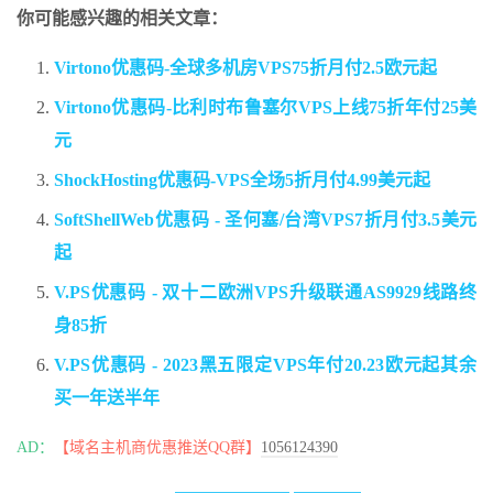
你可能感兴趣的相关文章：
Virtono优惠码-全球多机房VPS75折月付2.5欧元起
Virtono优惠码-比利时布鲁塞尔VPS上线75折年付25美
元
ShockHosting优惠码-VPS全场5折月付4.99美元起
SoftShellWeb优惠码 - 圣何塞/台湾VPS7折月付3.5美元
起
V.PS优惠码 - 双十二欧洲VPS升级联通AS9929线路终
身85折
V.PS优惠码 - 2023黑五限定VPS年付20.23欧元起其余
买一年送半年
AD：
【域名主机商优惠推送QQ群】
1056124390