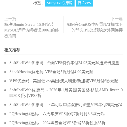
标签：
StarryDNS优惠码
荷兰VPS
上一篇
下一篇
解决Ubuntu Server 16.04安装
如何在CentOS中配置NAT模式下
MySQL远程访问错误10061的终
的静态IP以实现稳定外网连接
极指南
相关推荐
SoftShellWeb优惠码 - 台湾VPS特价年付24.95美元起送双倍流量
ShockHosting优惠码-VPS全场5折月付4.99美元起
V.PS优惠码 - 美国/日本/英国/澳大利亚/新加坡VPS月付6欧元起
SoftShellWeb优惠码 - 2026年1月美国美国洛杉矶AMD Ryzen 9
9950X系列VPS8折
SoftShellWeb优惠码 - 下单可以申请双倍月流量VPS年付20美元起
PQHosting优惠码 - 六周年庆VPS限时7折月付3.3欧元起
PQHosting优惠码 - 2024黑五全场VPS新购55折独服85折