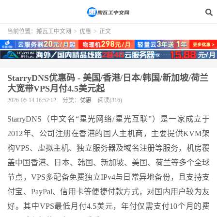
当前位置：
搬瓦工中文网
>
优惠
>
正文
StarryDNS优惠码 - 美国/香港/日本/韩国/新加坡/荷兰
大宽带VPS月付4.5美元起
2026-05-14 16:52:12
分类：
优惠
阅读(316)
StarryDNS（中文名“星光网络/星光互联”）是一家成立于
2012年、公司注册在香港的国人主机商，主要提供KVM架
构VPS、虚拟主机、独立服务器及域名注册等服务，机房覆
盖中国香港、日本、韩国、新加坡、美国、荷兰等多个全球
节点，VPS多配备免费独立IPv4与日常异地备份，且支持支
付宝、PayPal、信用卡等便捷付款方式，对国内用户较为友
好。其中VPS最低月付4.5美元，年付仅需支付10个月的费