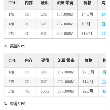
CPU
内存
硬盘
流量/带宽
价格
购买
1核
1G
20G
1T/1000M
$4.5/月
链接
1核
2G
50G
2T/1000M
$9/月
链接
2核
4G
80G
3T/1000M
$18/月
链接
2、美国VPS
CPU
内存
硬盘
流量/带宽
价格
购
1核
1G
30G
1T/1000M
$7.5/月
链
2核
2G
60G
2T/1000M
$14/月
链
3核
4G
150G
3T/1000M
$28/月
链
3、香港VPS