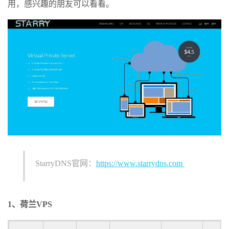
用，感兴趣的朋友可以看看。
StarryDNS官网：
https://www.starrydns.com
1、荷兰VPS