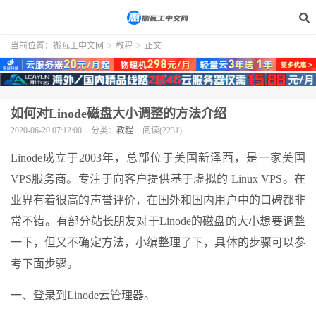
当前位置：
搬瓦工中文网
>
教程
>
正文
如何对Linode磁盘大小调整的方法介绍
2020-06-20 07:12:00
分类：
教程
阅读(2231)
Linode成立于2003年，总部位于美国新泽西，是一家美国
VPS服务商。专注于向客户提供基于虚拟的 Linux VPS。在
业界有着很高的声誉评价，在国外和国内用户中的口碑都非
常不错。有部分站长朋友对于Linode的磁盘的大小想要调整
一下，但又不确定方法，小编整理了下，具体的步骤可以参
考下面步骤。
一、登录到Linode云管理器。