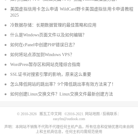
美国虚拟信用卡怎么申请 WildCard野卡美国虚拟信用卡申请教程
2025
冷数据存储：长期数据管理的最佳策略和应用
什么是Windows页面文件以及如何编辑？
如何在cPanel中创建PHP错误日志？
如何将站点添加到Windows VPS？
WordPress暂存区和网站克隆综合指南
SSL证书对搜索引擎的影响，原来这么重要
怎么降低网站的跳出率？9个降低跳出率有效方法来了！
如何创建Linux交换文件？Linux交换文件最新创建方法
© 2010-2026
搬瓦工中文网
©2016-2021.
网站地图
/ 投稿联系：
easyfm@outlook.com
声明：本网站不销售不代购不代理任何主机产品，所有信息和促销优惠均来自网
上和主机商信息，任何主机均需规范使用