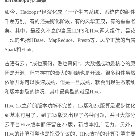
03Hadoop的优缺点
如今，Hadoop已经演化成了一个生态系统，系统内的组件
千差万别，有的还是孵化阶段，有的风华正茂，有的垂垂老
矣。其中，最经久不衰的当属HDFS和Hive两大组件，昙花
一现的包括HBase、MapReduce、Presto等，风华正茂的当属
Spark和Flink。
古语有云，“成也萧何，败也萧何”。大数据成功最核心的原
因是开源，但它存在的最大的问题也是开源。很多组件虽然
依靠开源可以快速成熟，但是一旦成熟，就会出现生态紊乱
和版本割裂的情况，其中最典型的就是Hive。
Hive 1.x之前的版本功能不完善，1.x版和2.x版算是逐步优化
到基本可用了，到了3.x版又出现了各种问题，并且大部分
云平台Hive版本都停留在2.x版，新版本推广乏力。另外，
Hive的计算引擎也是饱受争议的，Hive支持的计算引擎主要