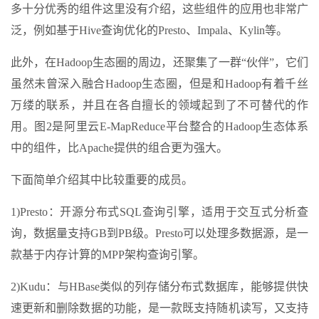
多十分优秀的组件这里没有介绍，这些组件的应用也非常广
泛，例如基于Hive查询优化的Presto、Impala、Kylin等。
此外，在Hadoop生态圈的周边，还聚集了一群“伙伴”，它们
虽然未曾深入融合Hadoop生态圈，但是和Hadoop有着千丝
万缕的联系，并且在各自擅长的领域起到了不可替代的作
用。图2是阿里云E-MapReduce平台整合的Hadoop生态体系
中的组件，比Apache提供的组合更为强大。
下面简单介绍其中比较重要的成员。
1)Presto：开源分布式SQL查询引擎，适用于交互式分析查
询，数据量支持GB到PB级。Presto可以处理多数据源，是一
款基于内存计算的MPP架构查询引擎。
2)Kudu：与HBase类似的列存储分布式数据库，能够提供快
速更新和删除数据的功能，是一款既支持随机读写，又支持