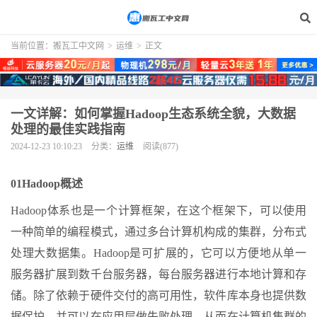
当前位置：
搬瓦工中文网
>
运维
>
正文
一文详解：如何掌握Hadoop生态系统全貌，大数据
处理的最佳实践指南
2024-12-23 10:10:23
分类：
运维
阅读(877)
01Hadoop概述
Hadoop体系也是一个计算框架，在这个框架下，可以使用
一种简单的编程模式，通过多台计算机构成的集群，分布式
处理大数据集。Hadoop是可扩展的，它可以方便地从单一
服务器扩展到数千台服务器，每台服务器进行本地计算和存
储。除了依赖于硬件交付的高可用性，软件库本身也提供数
据保护，并可以在应用层做失败处理，从而在计算机集群的