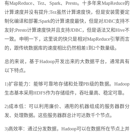
有MapReduce、Tez、Spark、Presto。十多年来MapReduce的
计算速度并没有提升;Tez虽然计算速度快，但是安装需要定
制化编译和部署;Spark的计算速度最快，但是对JDBC支持不
友好;Presto计算速度快并且支持JDBC，但是语法又和Hive不
一致。申明一下，这里说的快只是相对MapReduce引擎而言
的，跟传统数据库的速度相比仍然相差1到2个数量级。
总的来说，基于Hadoop开发出来的大数据平台，通常具有
以下特点。
1)扩容能力：能够可靠地存储和处理PB级的数据。Hadoop
生态基本采用HDFS作为存储组件，吞吐量高、稳定可靠。
2)成本低：可以利用廉价、通用的机器组成的服务器群分
发、处理数据。这些服务器群总计可达数千个节点。
3)高效率：通过分发数据，Hadoop可以在数据所在节点上并