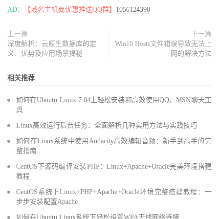
AD：
【域名主机商优惠推送QQ群】
1056124390
上一篇
下一篇
深度解析：云原生数据库的定
Win10 Hosts文件错误导致无法上
义、优势及应用场景揭秘
网的解决方法
相关推荐
如何在Ubuntu Linux 7.04上轻松安装和高效使用QQ、MSN聊天工
具
Linux高效运行后台任务：全面解析几种实用方法与实践技巧
如何在Linux系统中使用Audacity高效编辑音频：新手到高手的完
整指南
CentOS下源码编译安装PHP：Linux+Apache+Oracle完美环境搭建
教程
CentOS系统下Linux+PHP+Apache+Oracle环境完整搭建教程：一
步步安装配置Apache
如何在Ubuntu Linux系统下轻松设置WPA无线网络连接