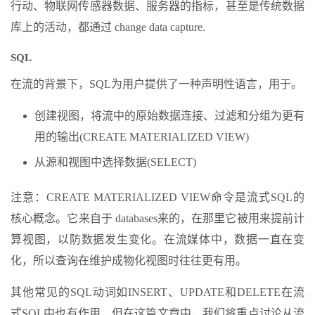
行动、物联网传感器数据、服务器的指标，甚至是传统数据
库上的活动，都通过 change data capture.
SQL
在流的背景下，SQL为用户提供了一种声明性语言，用于。
创建视图，将流中的原始数据连接、过滤和分组为更有
用的输出(CREATE MATERIALIZED VIEW)
从源和视图中选择数据(SELECT)
注意：CREATE MATERIALIZED VIEW命令是流式SQL的
核心概念。它来自于 databases来的，在那里它被用来提前计
算视图，以防数据发生变化。在流媒体中，数据一直在变
化，所以查询在维护成物化视图时往往更有用。
其他常见的SQL动词如INSERT、UPDATE和DELETE在流
式SQL中也有作用，但在这篇文章中，我们将重点讨论从流