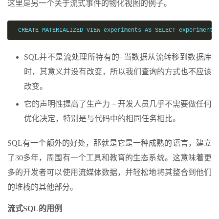
这里是另一个关于流式事件的物化视图的例子。
 CREATE MATERIALIZED VIEW experiments AS SELECT experiment_
SQL并不是流处理所特有的–当数据从流转移到数据库
时，其意义并没有改变，所以我们查询的方式也不应该
改变。
它的声明性提高了生产力 – 开发人员几乎不需要做任何
优化决定，特别是与代码中的相同任务相比。
SQL有一个额外的好处，那就是它是一种成熟的语言，建立
了30多年，周围有一个工具和教育的生态系统。这意味着更
多的开发者可以使用流媒体数据，并轻松地将其整合到他们
的堆栈的其他部分。
流式SQL的用例