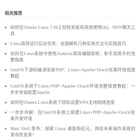
相关推荐
如何在Ubuntu Linux 7.04上轻松安装和高效使用QQ、MSN聊天工
具
Linux高效运行后台任务：全面解析几种实用方法与实践技巧
如何在Linux系统中使用Audacity高效编辑音频：新手到高手的完
整指南
CentOS下源码编译安装PHP：Linux+Apache+Oracle完美环境搭建
教程
CentOS系统下Linux+PHP+Apache+Oracle环境完整搭建教程：一
步步安装配置Apache
如何在Ubuntu Linux系统下轻松设置WPA无线网络连接
一步步详解：在CentOS系统上搭建Linux+PHP+Apache+Oracle完
美开发环境
Maui Shell 发布：探索 Linux 桌面新纪元，体验未来操作系统的
革命性变革！