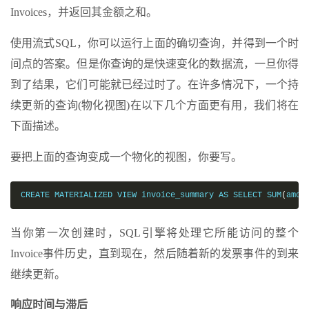
Invoices，并返回其金额之和。
使用流式SQL，你可以运行上面的确切查询，并得到一个时
间点的答案。但是你查询的是快速变化的数据流，一旦你得
到了结果，它们可能就已经过时了。在许多情况下，一个持
续更新的查询(物化视图)在以下几个方面更有用，我们将在
下面描述。
要把上面的查询变成一个物化的视图，你要写。
CREATE MATERIALIZED VIEW invoice_summary AS SELECT SUM
(
amou
当你第一次创建时，SQL引擎将处理它所能访问的整个
Invoice事件历史，直到现在，然后随着新的发票事件的到来
继续更新。
响应时间与滞后