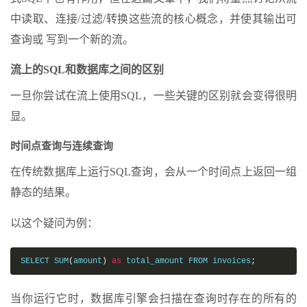
中读取、连接/过滤/转换这些流的核心概念，并使其输出可
查询或 写到一个新的流。
流上的SQL和数据库之间的区别
一旦你尝试在流上使用SQL，一些关键的区别就会变得很明
显。
时间点查询与连续查询
在传统数据库上运行SQL查询，会从一个时间点上返回一组
静态的结果。
以这个疑问为例：
SELECT SUM
(
amount
)
as
 total_amount FROM invoices
;
当你运行它时，数据库引擎会扫描在查询时存在的所有的