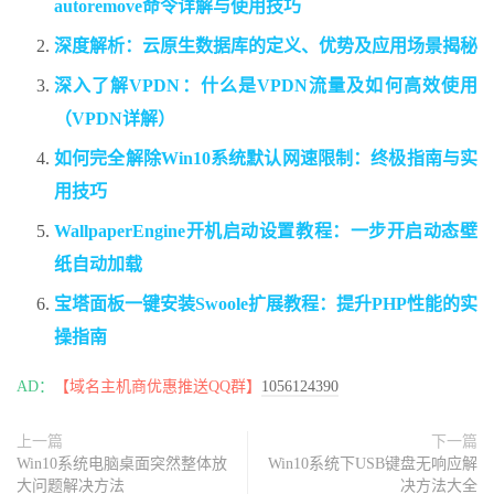
autoremove命令详解与使用技巧
深度解析：云原生数据库的定义、优势及应用场景揭秘
深入了解VPDN：什么是VPDN流量及如何高效使用
（VPDN详解）
如何完全解除Win10系统默认网速限制：终极指南与实
用技巧
WallpaperEngine开机启动设置教程：一步开启动态壁
纸自动加载
宝塔面板一键安装Swoole扩展教程：提升PHP性能的实
操指南
AD：
【域名主机商优惠推送QQ群】
1056124390
上一篇
下一篇
Win10系统电脑桌面突然整体放
Win10系统下USB键盘无响应解
大问题解决方法
决方法大全