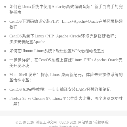
如何在Linux系统中使用Audacity高效编辑音频：新手到高手的完
整指南
CentOS下源码编译安装PHP：Linux+Apache+Oracle完美环境搭建
教程
CentOS系统下Linux+PHP+Apache+Oracle环境完整搭建教程：一
步步安装配置Apache
如何在Ubuntu Linux系统下轻松设置WPA无线网络连接
一步步详解：在CentOS系统上搭建Linux+PHP+Apache+Oracle完
美开发环境
Maui Shell 发布：探索 Linux 桌面新纪元，体验未来操作系统的
革命性变革！
CentOS 6.3完整教程：一步步编译安装LAMP环境详细笔记
Firefox 95 vs Chrome 97: Linux平台性能大比拼，哪个浏览器更胜
一筹？
© 2010-2026
搬瓦工中文网
©2016-2021.
网站地图
/ 投稿联系：