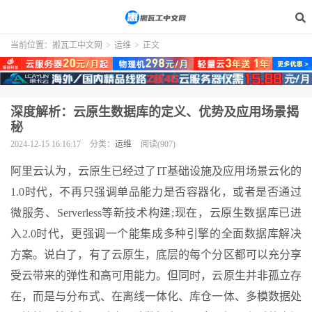
当前位置：
搬瓦工中文网
>
运维
>
正文
深度解析：云原生数据库的定义、优势及应用场景揭
秘
2024-12-15 16:16:17
分类：
运维
阅读(907)
阿里云认为，云原生已经过了IT基础设施及应用场景云化的
1.0时代，不再只强调单品能力是否容器化，或者是否通过
微服务、Serverless等新技术构建;现在，云原生数据库已进
入2.0时代，更强调一个能集成多种引擎的全面数据库解决
方案。说白了，有了云原生，底层的每个分区都可以充分享
受云带来的弹性和高可用能力。但同时，云原生并非孤立存
在，而是与分布式、在离线一体化、库仓一体、多模数据处