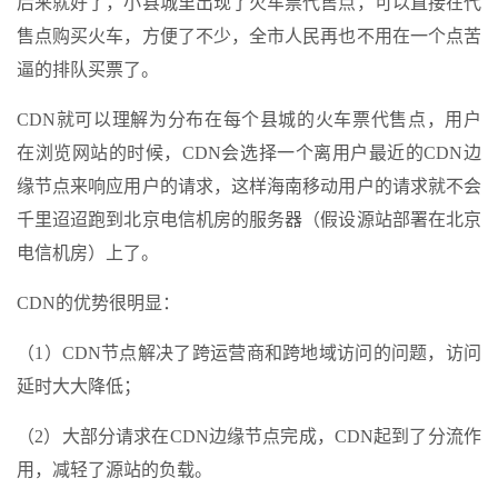
后来就好了，小县城里出现了火车票代售点，可以直接在代
售点购买火车，方便了不少，全市人民再也不用在一个点苦
逼的排队买票了。
CDN就可以理解为分布在每个县城的火车票代售点，用户
在浏览网站的时候，CDN会选择一个离用户最近的CDN边
缘节点来响应用户的请求，这样海南移动用户的请求就不会
千里迢迢跑到北京电信机房的服务器（假设源站部署在北京
电信机房）上了。
CDN的优势很明显：
（1）CDN节点解决了跨运营商和跨地域访问的问题，访问
延时大大降低；
（2）大部分请求在CDN边缘节点完成，CDN起到了分流作
用，减轻了源站的负载。