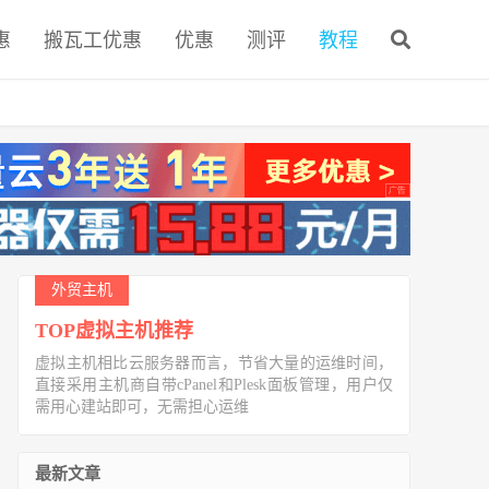
惠
搬瓦工优惠
优惠
测评
教程
外贸主机
TOP虚拟主机推荐
虚拟主机相比云服务器而言，节省大量的运维时间，
直接采用主机商自带cPanel和Plesk面板管理，用户仅
需用心建站即可，无需担心运维
最新文章