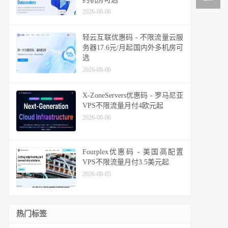
2026-08-06
轻云互联优惠码 - 不限流量云服
务器17.6元/月起国内外多机房可
选
2026-08-06
X-ZoneServers优惠码 - 罗马尼亚
VPS不限流量月付4欧元起
2026-08-06
Fourplex优惠码 - 美国高配置
VPS不限流量月付3.5美元起
2026-08-05
热门标签