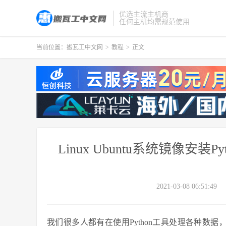
优选主流主机商
任何主机均需规范使用
当前位置：
搬瓦工中文网
>
教程
>
正文
Linux Ubuntu系统镜像安
2021-03-08 06:51:49
我们很多人都有在使用Python工具处理各种数据