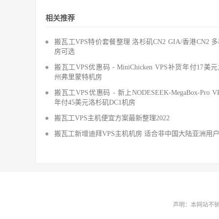
相关推荐
搬瓦工VPS特价套餐整理 洛杉矶CN2 GIA/香港CN2 
房可选
搬瓦工VPS优惠码 - MiniChicken VPS补货年付17美
州弗里蒙特机房
搬瓦工VPS优惠码 - 新上NODESEEK-MegaBox-Pro V
年付45美元洛杉矶DC1机房
搬瓦工VPS主机便宜方案最新整理2022
搬瓦工新增迪拜VPS主机机房 适合非中国大陆亚洲用
声明：本网站不