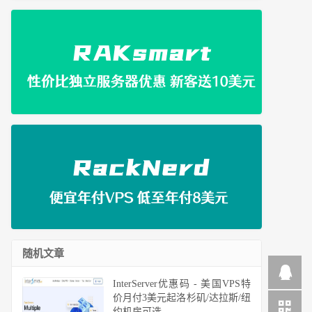
随机文章
InterServer优惠码 - 美国VPS特
价月付3美元起洛杉矶/达拉斯/纽
约机房可选