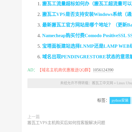
搬瓦工流量超标如何办（搬瓦工超流量可以
搬瓦工VPS是否支持安装Windows系统（
最新搬瓦工官方网站是哪个地址？（更新Band
Namecheap购买付费Comodo PositiveSSL
宝塔面板建站选择LNMP还是LAMP WE
域名出现PENDINGRESTORE状态的意
AD：
【域名主机商优惠推送QQ群】
1056124390
未经允许不得转载：
搬瓦工中文网
»
Linux
标签：
python安装
上一篇
搬瓦工VPS主机购买后如何找客服解决问题