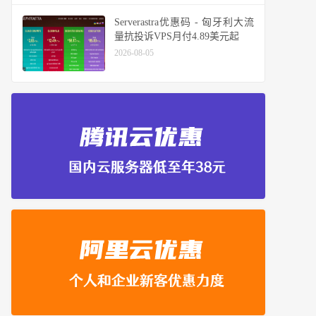
Serverastra优惠码 - 匈牙利大流
量抗投诉VPS月付4.89美元起
2026-08-05