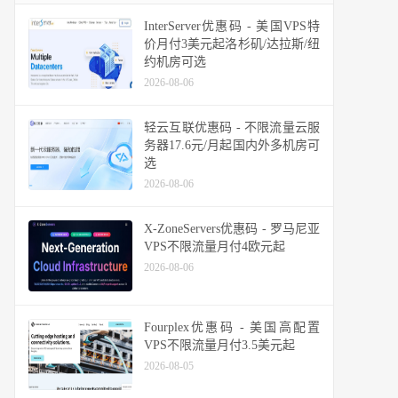
InterServer优惠码 - 美国VPS特
价月付3美元起洛杉矶/达拉斯/纽
约机房可选
2026-08-06
轻云互联优惠码 - 不限流量云服
务器17.6元/月起国内外多机房可
选
2026-08-06
X-ZoneServers优惠码 - 罗马尼亚
VPS不限流量月付4欧元起
2026-08-06
Fourplex优惠码 - 美国高配置
VPS不限流量月付3.5美元起
2026-08-05