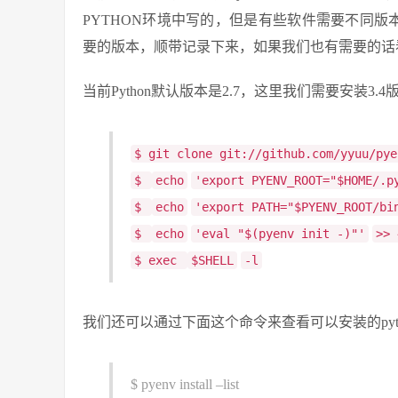
PYTHON环境中写的，但是有些软件需要不同版本
要的版本，顺带记录下来，如果我们也有需要的话看
当前Python默认版本是2.7，这里我们需要安装3
$ git clone git://github.com/yyuu/pye
$
echo
'export PYENV_ROOT="$HOME/.p
$
echo
'export PATH="$PYENV_ROOT/bi
$
echo
'eval "$(pyenv init -)"'
>> 
$ exec
$SHELL
-l
我们还可以通过下面这个命令来查看可以安装的pyt
$ pyenv install –list