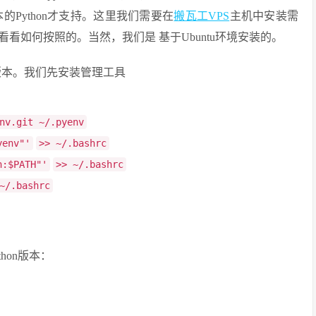
的Python才支持。这里我们需要在
搬瓦工VPS
主机中安装需
看如何按照的。当然，我们是 基于Ubuntu环境安装的。
.4版本。我们先安装管理工具
nv.git ~/.pyenv
yenv"'
>> ~/.bashrc
n:$PATH"'
>> ~/.bashrc
~/.bashrc
hon版本：