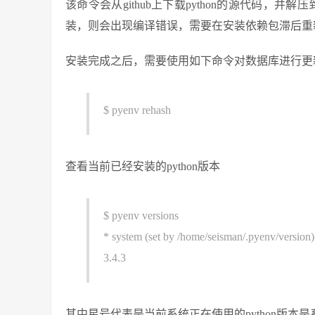
该命令会从github上下载python的源代码，并
装，则会出现编译错误，需要在安装依赖包滞后重
安装完成之后，需要使用如下命令对数据库进行更
$ pyenv rehash
查看当前已经安装的python版本
$ pyenv versions
* system (set by /home/seisman/.pyenv/version)
3.4.3
其中星号代表是当前系统正在使用的python版本