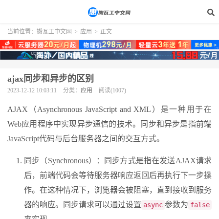
当前位置：
搬瓦工中文网
>
应用
>
正文
ajax同步和异步的区别
2023-12-12 10:03:11
分类：
应用
阅读(1007)
AJAX（Asynchronous JavaScript and XML）是一种用于在
Web应用程序中实现异步通信的技术。同步和异步是指前端
JavaScript代码与后台服务器之间的交互方式。
同步（Synchronous）：同步方式是指在发送AJAX请求
后，前端代码会等待服务器响应返回后再执行下一步操
作。在这种情况下，浏览器会被阻塞，直到接收到服务
器的响应。同步请求可以通过设置
参数为
async
false