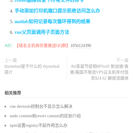
centos删除目录下所有文件的命令
手动添加打印机端口提示拒绝访问怎么办
matlab如何记录每次循环得到的结果
vue父页面调用子页面方法
AD：
【域名主机商优惠推送QQ群】
1056124390
上一篇
下一篇
thymeleaf是干什么的 thymeleaf
Jtti圣诞节促销80%off 新加坡/香
简介
港/美国不限流VPS云主机年付低
至$24.62 解锁流媒体
相关推荐
vue devtools控制台不显示怎么解决
undo commit和revert commit的区别介绍
npm设置registry不起作用怎么办