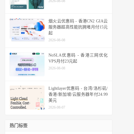
2026-08-08
烟火云优惠码 - 香港CN2 GIA云
服务器超高性能抗拥堵月付15元
起
2026-08-08
NoSLA优惠码 - 香港三网优化
VPS月付23元起
2026-08-08
Lightlayer优惠码 - 台湾/洛杉矶/
香港/新加坡/云服务器年付24.99
美元
2026-08-07
热门标签