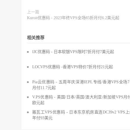
上一篇
Kuroit优惠码 - 2023年终VPS全场85折月付6.2美元起
相关推荐
IJC优惠码 - 日本软银VPS限时7折月付7美元起
LOCVPS优惠码 -香港VPS特价7折月付21元起
Pia云优惠码 - 五周年庆深港IEPL专线/香港VPS全场
月付11.7元起
V.PS优惠码 - 美国/日本/英国/澳大利亚/新加坡VPS月
欧元起
搬瓦工VPS优惠码 - 日本东京机房直连DC39v2 VPS
年付93美元