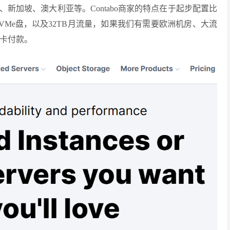
新加坡、澳大利亚等。Contabo商家的特点在于起步配置比
 NVMe盘，以及32TB月流量，如果我们有需要欧洲机房、大流
用卡付款。