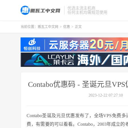
优选主流主机商
任何主机均需规范使用
当前位置：
搬瓦工中文网
>
优惠
>
正文
Contabo优惠码 - 圣诞元
2023-12-22 07:27:10
Contabo圣诞及元旦优惠发布了，全场VPS免费
费，有需要的可以看看。Contabo，2003年成