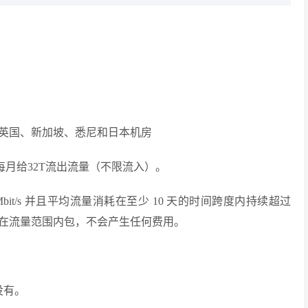
英国、新加坡、悉尼和日本机房
认每月给32T流出流量（不限流入）。
it/s 并且平均流量消耗在至少 10 天的时间跨度内持续超过
以确保您保持在流量范围内包，不会产生任何费用。
没有。