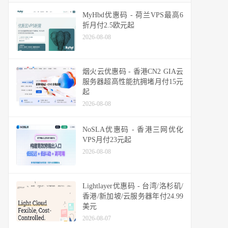
MyHbd优惠码 - 荷兰VPS最高6
折月付2.5欧元起
2026-08-08
烟火云优惠码 - 香港CN2 GIA云
服务器超高性能抗拥堵月付15元
起
2026-08-08
NoSLA优惠码 - 香港三网优化
VPS月付23元起
2026-08-08
Lightlayer优惠码 - 台湾/洛杉矶/
香港/新加坡/云服务器年付24.99
美元
2026-08-07