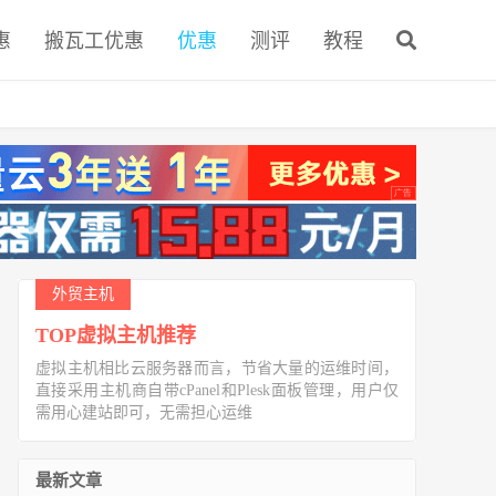
惠
搬瓦工优惠
优惠
测评
教程
外贸主机
TOP虚拟主机推荐
虚拟主机相比云服务器而言，节省大量的运维时间，
直接采用主机商自带cPanel和Plesk面板管理，用户仅
需用心建站即可，无需担心运维
最新文章