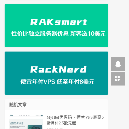
随机文章
MyHbd优惠码 - 荷兰VPS最高6
折月付2.5欧元起