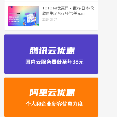
TOTOTel优惠码 - 香港/日本/伦
敦原生IP VPS月付6美元起
2026-08-07