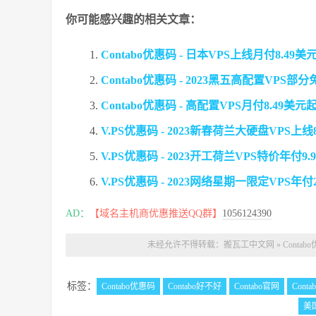
你可能感兴趣的相关文章：
Contabo优惠码 - 日本VPS上线月付8.4
Contabo优惠码 - 2023黑五高配置VPS
Contabo优惠码 - 高配置VPS月付8.49
V.PS优惠码 - 2023新春荷兰大硬盘VPS上
V.PS优惠码 - 2023开工荷兰VPS特价年付9.
V.PS优惠码 - 2023网络星期一限定VPS
AD：
【域名主机商优惠推送QQ群】
1056124390
未经允许不得转载：
搬瓦工中文网
»
Cont
标签：
Contabo优惠码
Contabo好不好
Contabo官网
Cont
美国