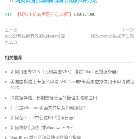
网页页面自动刷新重新加载的2种方法
AD：
【域名主机商优惠推送QQ群】
1056124390
上一篇
下一篇
sudo没有找到有效的sudoers资源
修改crontab后如何生效
怎么办
相关推荐
如何用国外VPS（比如美国VPS）搭建Tiktok直播服务器？
美国虚拟信用卡怎么申请 WildCard野卡美国虚拟信用卡申请教程
2025
冷数据存储：长期数据管理的最佳策略和应用
什么是Windows页面文件以及如何编辑？
如何在cPanel中创建PHP错误日志？
如何将站点添加到Windows VPS？
WordPress暂存区和网站克隆综合指南