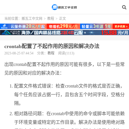
当前位置：
搬瓦工中文网
>
教程
>
正文
crontab配置了不起作用的原因和解决办法
2023-08-25 07:44:54
分类：
教程
阅读(1113)
出现crontab配置不起作用的原因可能有很多，以下是一些常
见的原因和对应的解决办法：
配置文件格式错误：检查crontab文件的格式是否正确，
每个任务应该占据一行，且包含五个时间字段，空格分
隔。
相对路径问题：在crontab中使用的命令或脚本可能依赖
于环境变量或特定的工作目录。解决办法是使用绝对路