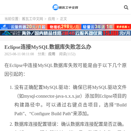
当前位置：
搬瓦工中文网
>
应用
>
正文
Eclipse连接MySQL数据库失败怎么办
2023-08-11 08:11:08
分类：
应用
阅读(1152)
在Eclipse中连接MySQL数据库失败可能是由于以下几个原
因引起的：
没有正确配置MySQL驱动：确保已将MySQL驱动文件
（如mysql-connector-java-x.x.x.jar）添加到Eclipse项目的
构建路径中。可以通过右键点击项目，选择“Build
Path”、“Configure Build Path”来添加。
数据库连接配置错误：确认数据库连接配置是否正确。