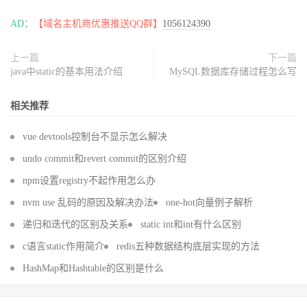
AD：
【域名主机商优惠推送QQ群】
1056124390
上一篇
下一篇
java中static的基本用法介绍
MySQL数据库存储过程怎么写
相关推荐
vue devtools控制台不显示怎么解决
undo commit和revert commit的区别介绍
npm设置registry不起作用怎么办
nvm use 乱码的原因及解决办法
one-hot向量例子解析
递归和迭代的区别及关系
static int和int有什么区别
c语言static作用简介
redis五种数据结构底层实现的方法
HashMap和Hashtable的区别是什么