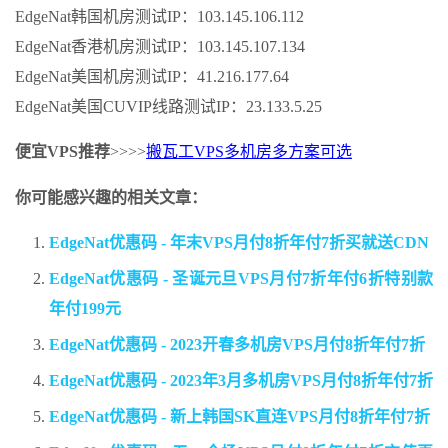
EdgeNat韩国机房测试IP：103.145.106.112
EdgeNat香港机房测试IP：103.145.107.134
EdgeNat美国机房测试IP：41.216.177.64
EdgeNat美国CUVIP线路测试IP：23.133.5.25
便宜VPS推荐
>>>>
搬瓦工VPS多机房多方案可选
你可能感兴趣的相关文章：
EdgeNat优惠码 - 年末VPS月付8折年付7折买就送CDN
EdgeNat优惠码 - 圣诞元旦VPS月付7折年付6折特别款
年付199元
EdgeNat优惠码 - 2023开春多机房VPS月付8折年付7折
EdgeNat优惠码 - 2023年3月多机房VPS月付8折年付7折
EdgeNat优惠码 - 新上韩国SK直连VPS月付8折年付7折