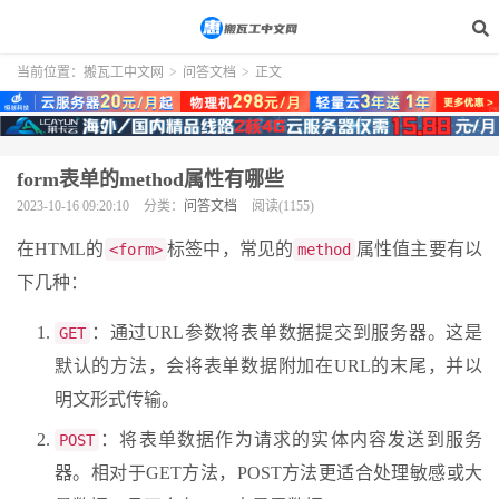
当前位置：
搬瓦工中文网
>
问答文档
>
正文
form表单的method属性有哪些
2023-10-16 09:20:10
分类：
问答文档
阅读(1155)
在HTML的
标签中，常见的
属性值主要有以
<form>
method
下几种：
：通过URL参数将表单数据提交到服务器。这是
GET
默认的方法，会将表单数据附加在URL的末尾，并以
明文形式传输。
：将表单数据作为请求的实体内容发送到服务
POST
器。相对于GET方法，POST方法更适合处理敏感或大