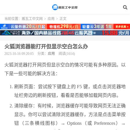
当前位置：
搬瓦工中文网
>
应用
>
正文
火狐浏览器能打开但显示空白怎么办
2023-10-16 09:20:05
分类：
应用
阅读(1614)
火狐浏览器打开网页但显示空白的情况可能有多种原因。以
下是一些可能的解决方法：
刷新页面：尝试按下键盘上的 F5 键，或点击浏览器地
址栏旁边的刷新按钮，看看是否能够加载网页内容。
清除缓存：有时候，浏览器缓存可能导致网页无法正确
显示。你可以尝试清除浏览器缓存，方法是点击菜单按
钮（三条横线图标）→ Options（或 Preferences）→